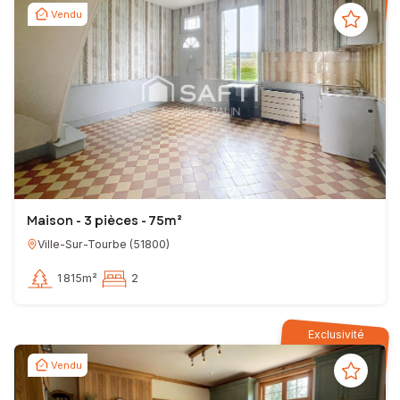
Vendu
Maison - 3 pièces - 75m²
Ville-Sur-Tourbe
(
51800
)
1 815m²
2
Exclusivité
Vendu