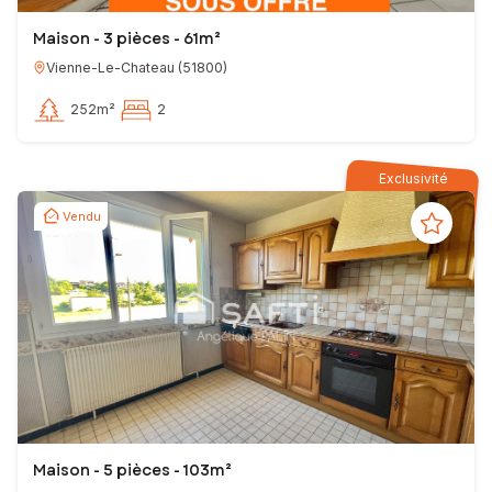
Maison - 3 pièces - 61m²
Vienne-Le-Chateau
(
51800
)
252m²
2
Exclusivité
Vendu
Maison - 5 pièces - 103m²