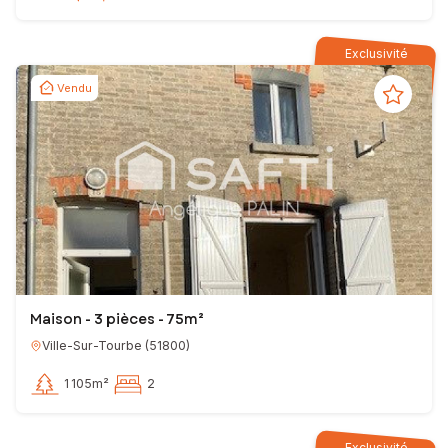
Exclusivité
Vendu
Maison - 3 pièces - 75m²
Ville-Sur-Tourbe
(
51800
)
1 105m²
2
Exclusivité