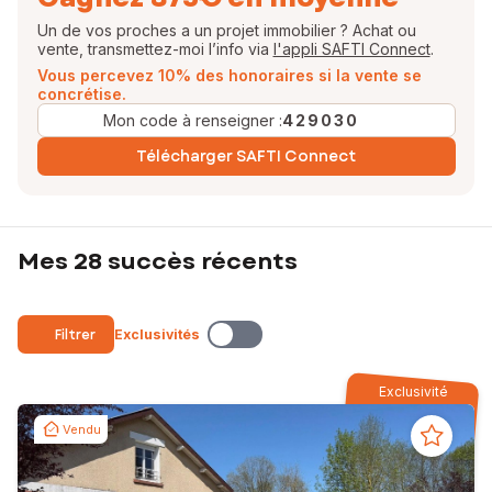
Un de vos proches a un projet immobilier ? Achat ou
vente, transmettez-moi l’info via
l'appli SAFTI Connect
.
Vous percevez 10% des honoraires si la vente se
concrétise.
Mon code à renseigner :
429030
Télécharger SAFTI Connect
Mes 28 succès récents
Filtrer
Exclusivités
Exclusivité
Vendu