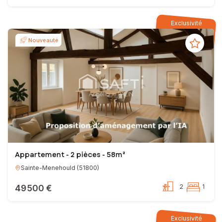
Exclusivité
Nouveauté
Appartement - 2 pièces - 58m²
Sainte-Menehould
(
51800
)
49 500 €
2
1
Exclusivité