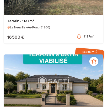
Terrain - 1 137m²
La Neuville-Au-Pont
(
51800
)
16 500 €
1 137m²
Exclusivité