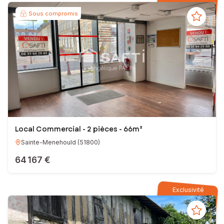
Sous compromis
Local Commercial - 2 pièces - 66m²
Sainte-Menehould
(
51800
)
64 167 €
Exclusivité