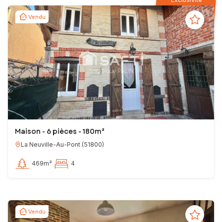
Vendu
Maison - 6 pièces - 180m²
La Neuville-Au-Pont
(
51800
)
469m²
4
Vendu