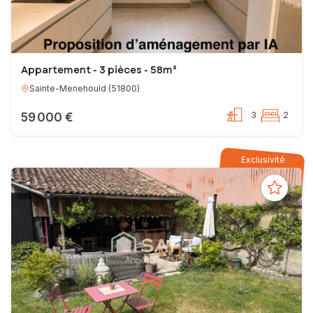
Appartement - 3 pièces - 58m²
Sainte-Menehould
(
51800
)
59 000 €
3
2
Exclusivité