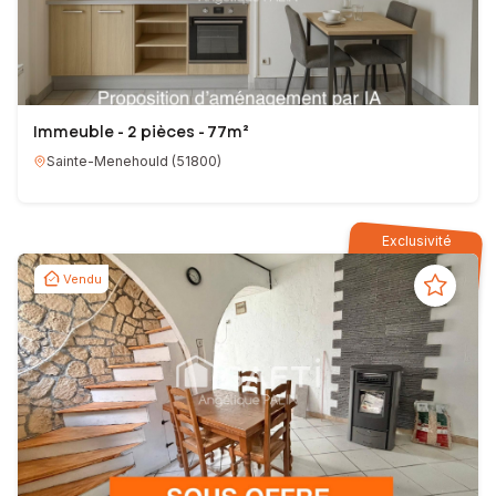
Immeuble - 2 pièces - 77m²
Sainte-Menehould
(
51800
)
Exclusivité
Vendu