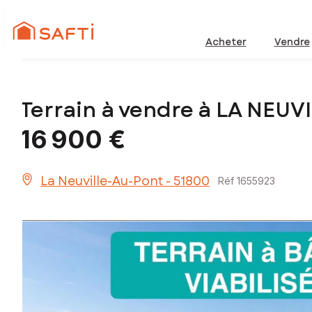
Acheter
Vendre
Terrain à vendre à LA NEU
16 900 €
La Neuville-Au-Pont - 51800
Réf 1655923