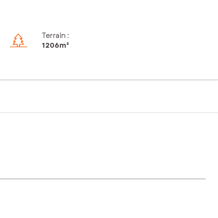
Terrain :
1 206m²