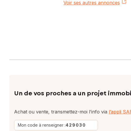
Voir ses autres annonces
Un de vos proches a un projet immobi
Achat ou vente, transmettez-moi l’info via
l’appli S
Mon code à renseigner :
429030