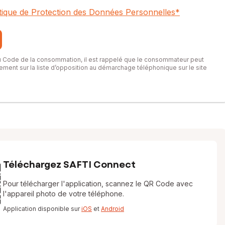
itique de Protection des Données Personnelles
*
du Code de la consommation, il est rappelé que le consommateur peut
itement sur la liste d’opposition au démarchage téléphonique sur le site
Téléchargez SAFTI Connect
Pour télécharger l'application, scannez le QR Code avec
l'appareil photo de votre téléphone.
Application disponible sur
iOS
et
Android