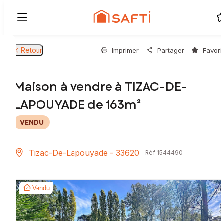
Retour
Imprimer
Partager
Favor
Maison à vendre à TIZAC-DE-
LAPOUYADE de 163m²
VENDU
Tizac-De-Lapouyade - 33620
Réf 1544490
Vendu