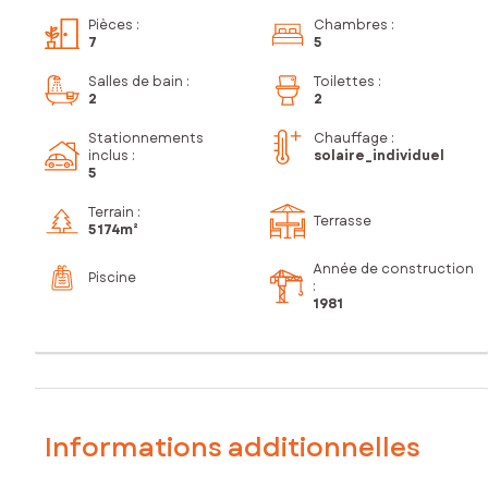
Pièces
:
Chambres
:
7
5
Salles de bain
:
Toilettes
:
2
2
Stationnements
Chauffage :
inclus
:
solaire_individuel
5
Terrain :
Terrasse
5 174m²
Année de construction
Piscine
:
1981
Informations additionnelles