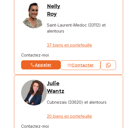
Nelly
Roy
Saint-Laurent-Medoc (33112)
et
alentours
37 biens en portefeuille
Contactez-moi
Appeler
Contacter
Julie
Wantz
Cubnezais (33620)
et alentours
20 biens en portefeuille
Contactez-moi