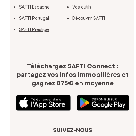
SAFTI Espagne
Vos outils
SAFTI Portugal
Découvrir SAFTI
SAFTI Prestige
Téléchargez SAFTI Connect :
partagez vos infos immobilières
et
gagnez 875€ en moyenne
SUIVEZ-NOUS