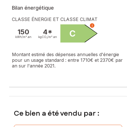
Bilan énergétique
CLASSE ÉNERGIE ET CLASSE CLIMAT
i
150
4*
C
kWh/m².
an
kgCO₂/m².
an
Montant estimé des dépenses annuelles d'énergie
pour un usage standard :
entre 1710€ et 2370€ par
an sur l'année 2021.
Ce bien a été vendu par :