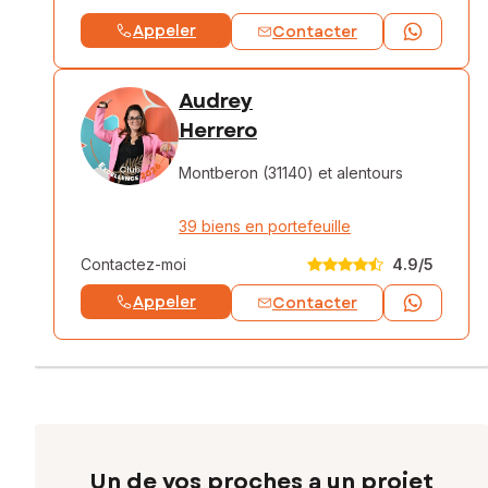
Appeler
Contacter
Audrey
Herrero
Montberon (31140)
et alentours
39 biens en portefeuille
Contactez-moi
4.9
/5
Appeler
Contacter
Un de vos proches a un projet