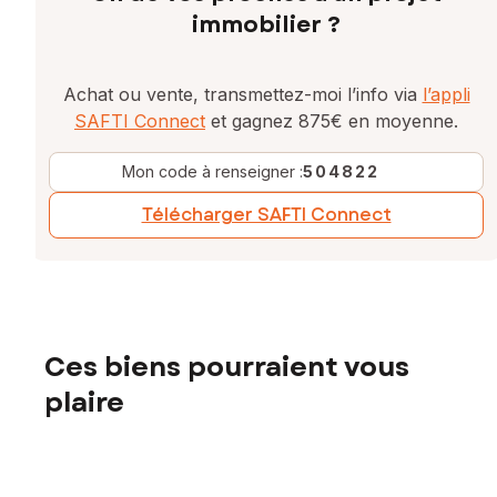
immobilier ?
Achat ou vente, transmettez-moi l’info via
l’appli
SAFTI Connect
et gagnez 875€ en moyenne.
Mon code à renseigner :
504822
Télécharger SAFTI Connect
Ces biens pourraient vous
plaire