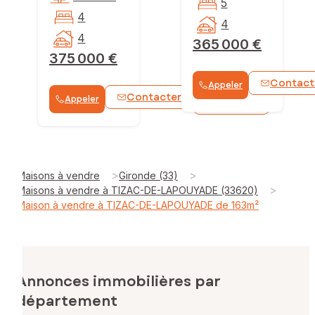
5
4
4
4
365 000 €
375 000 €
Contact
Appeler
Contacter
Appeler
WhatsApp
>
>
Maisons à vendre
Gironde (33)
>
Maisons à vendre à TIZAC-DE-LAPOUYADE (33620)
Maison à vendre à TIZAC-DE-LAPOUYADE de 163m²
Annonces immobilières par
département