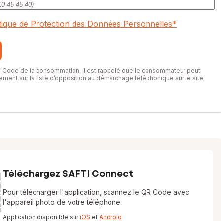
itique de Protection des Données Personnelles
*
du Code de la consommation, il est rappelé que le consommateur peut
itement sur la liste d’opposition au démarchage téléphonique sur le site
Téléchargez SAFTI Connect
Pour télécharger l'application, scannez le QR Code avec
l'appareil photo de votre téléphone.
Application disponible sur
iOS
et
Android