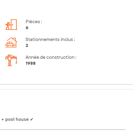
Pièces
:
6
Stationnements inclus
:
2
Année de construction :
1988
e + pool house ✔