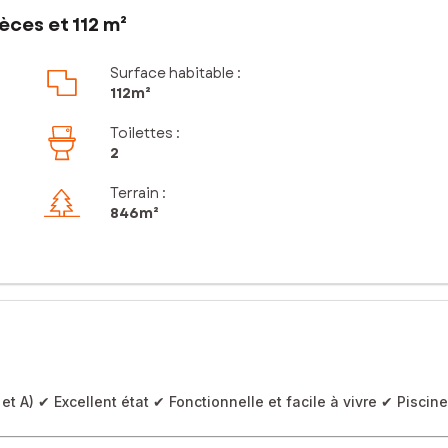
èces et 112 m²
Surface habitable :
112m²
Toilettes
:
2
Terrain :
846m²
 A) ✔ Excellent état ✔ Fonctionnelle et facile à vivre ✔ Piscin