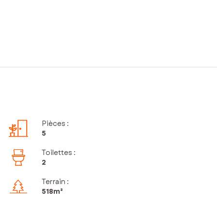
Pièces
:
5
Toilettes
:
2
Terrain :
518m²