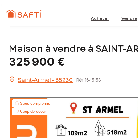
Acheter
Vendre
Maison à vendre à SAINT-A
325 900 €
Saint-Armel - 35230
Réf 1645158
Sous compromis
Coup de coeur