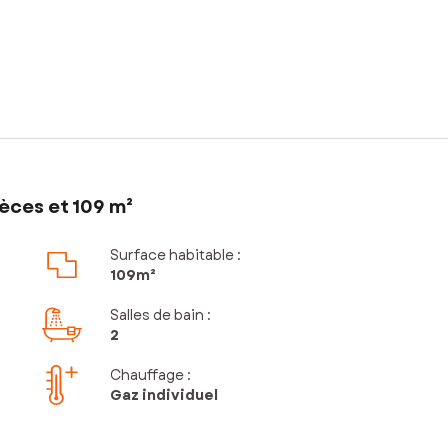
èces et 109 m²
Surface habitable :
109m²
Salles de bain
:
2
Chauffage :
Gaz individuel