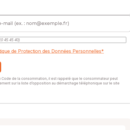
itique de Protection des Données Personnelles
*
du Code de la consommation, il est rappelé que le consommateur peut
itement sur la liste d’opposition au démarchage téléphonique sur le site