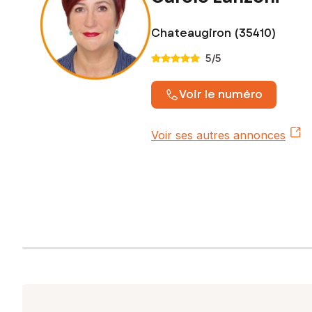
Chateaugiron (35410)
5
/5
Voir le numéro
Voir ses autres annonces