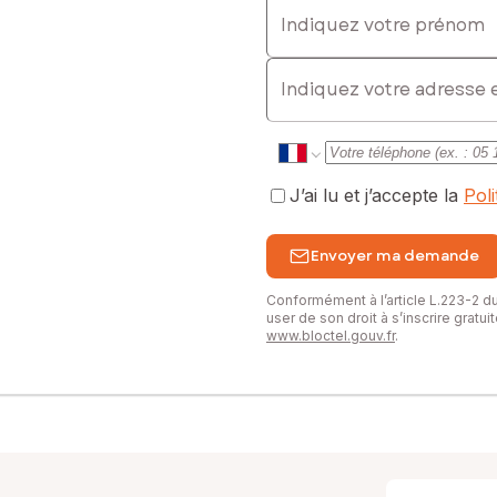
Indiquez votre prénom
E-mail
J’ai lu et j’accepte la
Pol
Envoyer ma demande
Conformément à l’article L.223-2 
user de son droit à s’inscrire gratu
www.bloctel.gouv.fr
.