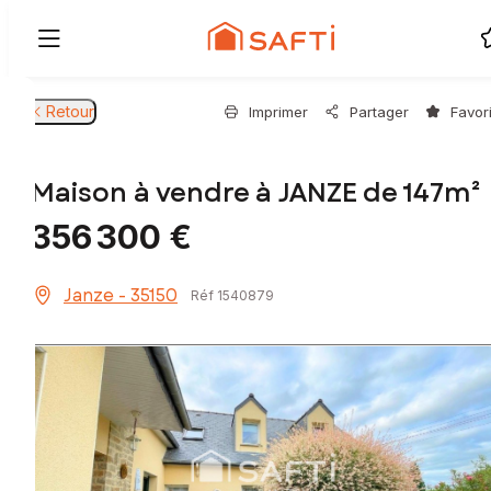
Retour
Imprimer
Partager
Favor
Maison à vendre à JANZE de 147m²
356 300 €
Janze - 35150
Réf 1540879