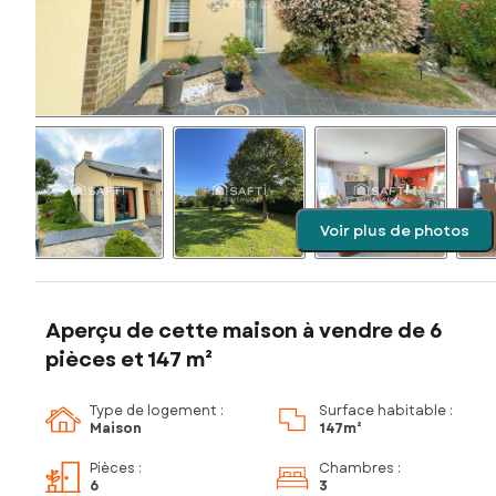
Voir plus de photos
Aperçu de cette maison à vendre de 6
pièces et 147 m²
Type de logement :
Surface habitable :
Maison
147m²
Pièces
:
Chambres
:
6
3