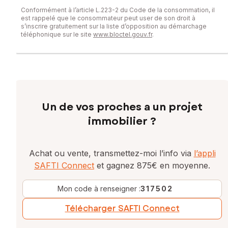
Conformément à l’article L.223-2 du Code de la consommation, il
est rappelé que le consommateur peut user de son droit à
s’inscrire gratuitement sur la liste d’opposition au démarchage
téléphonique sur le site
www.bloctel.gouv.fr
.
Un de vos proches a un projet
immobilier ?
Achat ou vente, transmettez-moi l’info via
l’appli
SAFTI Connect
et gagnez 875€ en moyenne.
Mon code à renseigner :
317502
Télécharger SAFTI Connect