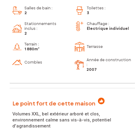
Salles de bain
:
Toilettes
:
2
3
Stationnements
Chauffage :
inclus
:
Électrique individuel
2
Terrain :
Terrasse
1 880m²
Année de construction
Combles
:
2007
Le point fort de cette maison
Volumes XXL, bel extérieur arboré et clos,
environnement calme sans vis-à-vis, potentiel
d'agrandissement