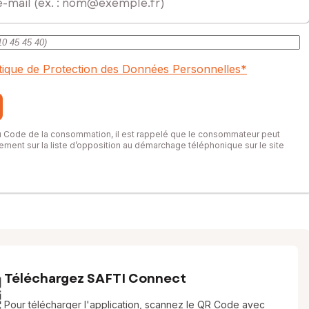
itique de Protection des Données Personnelles
*
du Code de la consommation, il est rappelé que le consommateur peut
itement sur la liste d’opposition au démarchage téléphonique sur le site
Téléchargez SAFTI Connect
Pour télécharger l'application, scannez le QR Code avec