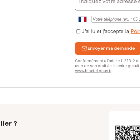
J’ai lu et j’accepte la
Pol
Envoyer ma demande
Conformément à l’article L.223-2 
user de son droit à s’inscrire gratu
www.bloctel.gouv.fr
.
lier ?