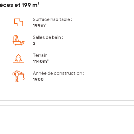
èces et 199 m²
Surface habitable :
199m²
Salles de bain
:
2
Terrain :
1 140m²
Année de construction :
1900