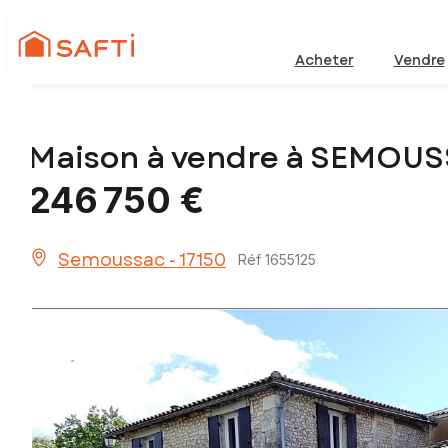
Acheter
Vendre
Maison à vendre à SEMOUS
246 750 €
Semoussac - 17150
Réf 1655125