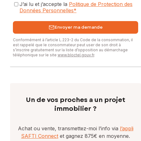
J’ai lu et j’accepte la
Politique de Protection des
Données Personnelles
*
Envoyer ma demande
Conformément à l’article L.223-2 du Code de la consommation, il
est rappelé que le consommateur peut user de son droit à
s’inscrire gratuitement sur la liste d’opposition au démarchage
téléphonique sur le site
www.bloctel.gouv.fr
.
Un de vos proches a un projet
immobilier ?
Achat ou vente, transmettez-moi l’info via
l’appli
SAFTI Connect
et gagnez 875€ en moyenne.