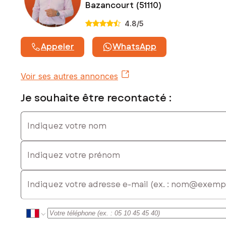
Bazancourt (51110)
4.8
/5
Appeler
WhatsApp
Voir ses autres annonces
Je souhaite être recontacté :
Indiquez votre nom
Indiquez votre prénom
E-mail