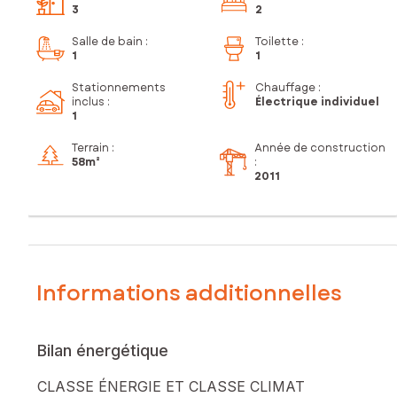
3
2
Salle de bain
:
Toilette
:
1
1
Stationnements
Chauffage :
inclus
:
Électrique individuel
1
Terrain :
Année de construction
58m²
:
2011
Informations additionnelles
Bilan énergétique
CLASSE ÉNERGIE ET CLASSE CLIMAT