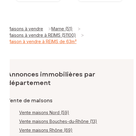
>
>
Maisons à vendre
Marne (51)
>
Maisons à vendre à REIMS (51100)
Maison à vendre à REIMS de 63m²
Annonces immobilières par
département
Vente de maisons
Vente maisons Nord (59)
Vente maisons Bouches-du-Rhône (13)
Vente maisons Rhône (69)