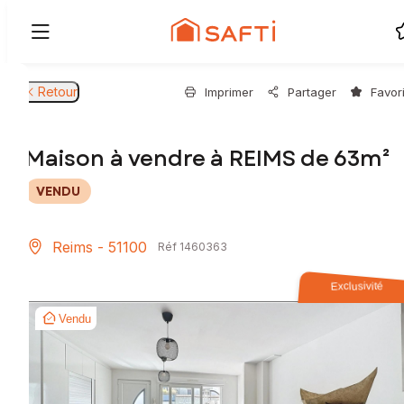
Retour
Imprimer
Partager
Favor
Maison à vendre à REIMS de 63m²
VENDU
Reims - 51100
Réf 1460363
Exclusivité
Vendu