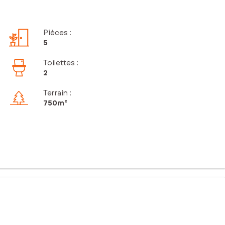
Pièces
:
5
Toilettes
:
2
Terrain :
750m²