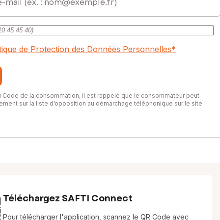
itique de Protection des Données Personnelles
*
du Code de la consommation, il est rappelé que le consommateur peut
itement sur la liste d’opposition au démarchage téléphonique sur le site
Téléchargez SAFTI Connect
Pour télécharger l'application, scannez le QR Code avec