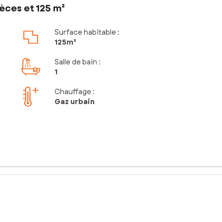
èces et 125 m²
Surface habitable :
125m²
Salle de bain
:
1
Chauffage :
Gaz urbain