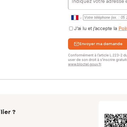
J’ai lu et j’accepte la
Pol
Envoyer ma demande
Conformément à l’article L.223-2 
user de son droit à s’inscrire gratu
www.bloctel.gouv.fr
.
lier ?