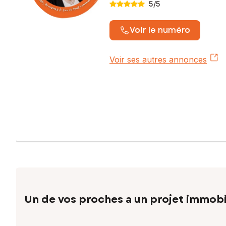
5
/5
Voir le numéro
Voir ses autres annonces
Un de vos proches a un projet immobi