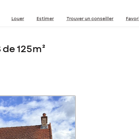
Louer
Estimer
Trouver un conseiller
Favor
S de 125m²