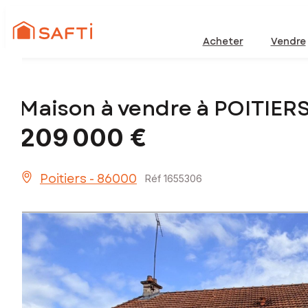
Acheter
Vendre
Maison à vendre à POITIER
209 000 €
Poitiers - 86000
Réf 1655306