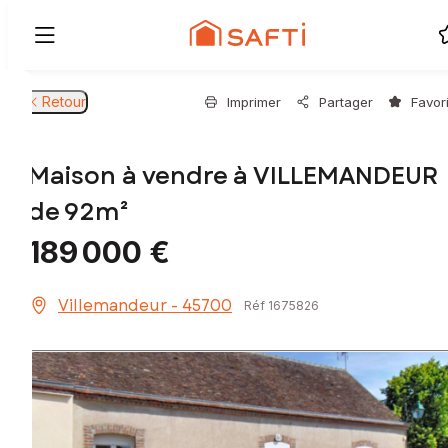
Retour
Imprimer
Partager
Favor
Maison à vendre à VILLEMANDEUR
de 92m²
189 000 €
Villemandeur - 45700
Réf 1675826