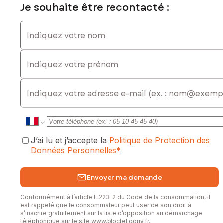
Je souhaite être recontacté :
Indiquez votre nom
Indiquez votre prénom
E-mail
J’ai lu et j’accepte la
Politique de Protection des
Données Personnelles
*
Envoyer ma demande
Conformément à l’article L.223-2 du Code de la consommation, il
est rappelé que le consommateur peut user de son droit à
s’inscrire gratuitement sur la liste d’opposition au démarchage
téléphonique sur le site
www.bloctel.gouv.fr
.