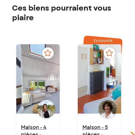
Ces biens pourraient vous
plaire
Exclusivité
Maison - 4
Maison - 5
pièces -
pièces -