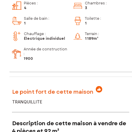
Pièces
:
Chambres
:
4
3
Salle de bain
:
Toilette
:
1
1
Chauffage :
Terrain :
Électrique individuel
1 189m²
Année de construction
:
1900
Le point fort de cette maison
TRANQUILLITE
Description de cette maison à vendre de
4 pièces et 92 m²