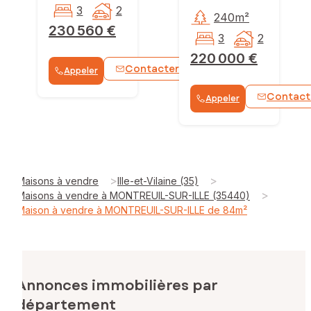
3
2
240m²
230 560 €
3
2
220 000 €
Contacter
Appeler
WhatsApp
Contact
Appeler
>
>
Maisons à vendre
Ille-et-Vilaine (35)
>
Maisons à vendre à MONTREUIL-SUR-ILLE (35440)
Maison à vendre à MONTREUIL-SUR-ILLE de 84m²
Annonces immobilières par
département