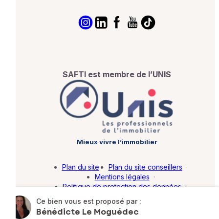
SAFTI est membre de l’UNIS
Mieux vivre l’immobilier
Plan du site
·
Plan du site conseillers
·
Mentions légales
·
Politique de protection des données
·
Barème d'honoraires
·
Paramétrer mes cookies
Ce bien vous est proposé par :
Bénédicte Le Moguédec