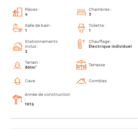
Pièces
:
Chambres
:
4
3
Salle de bain
:
Toilette
:
1
1
Stationnements
Chauffage :
inclus
:
Électrique individuel
2
Terrain :
Terrasse
861m²
Cave
Combles
Année de construction
:
1976