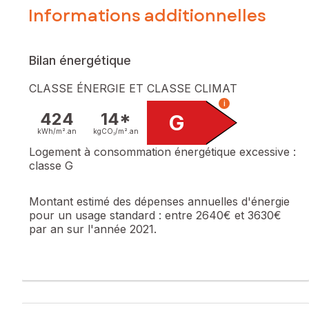
Informations additionnelles
Bilan énergétique
CLASSE ÉNERGIE ET CLASSE CLIMAT
i
424
14*
G
kWh/m².
an
kgCO₂/m².
an
Logement à consommation énergétique excessive :
classe G
Montant estimé des dépenses annuelles d'énergie
pour un usage standard :
entre 2640€ et 3630€
par an sur l'année 2021.