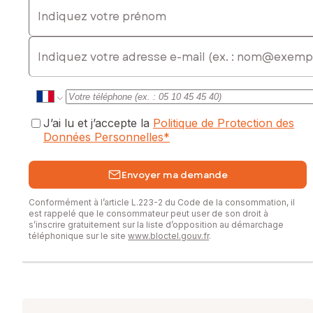
Indiquez votre prénom
E-mail
J’ai lu et j’accepte la
Politique de Protection des
Données Personnelles
*
Envoyer ma demande
Conformément à l’article L.223-2 du Code de la consommation, il
est rappelé que le consommateur peut user de son droit à
s’inscrire gratuitement sur la liste d’opposition au démarchage
téléphonique sur le site
www.bloctel.gouv.fr
.