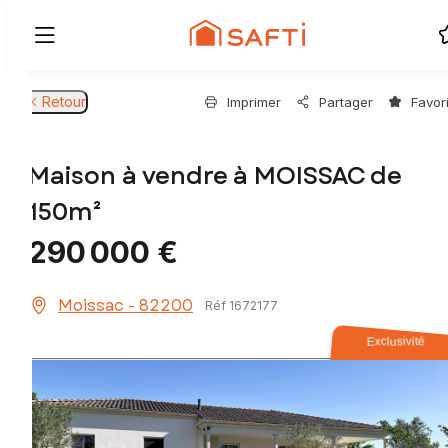
Retour
Imprimer
Partager
Favor
Maison à vendre à MOISSAC de
150m²
290 000 €
Moissac - 82200
Réf 1672177
Exclusivité