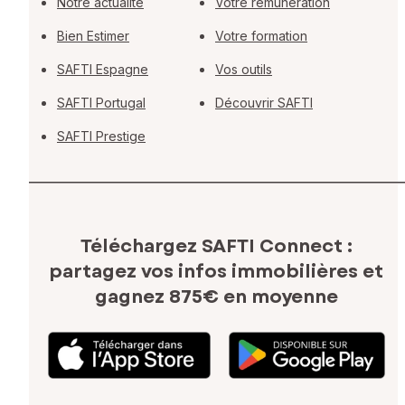
Notre actualité
Votre rémunération
Bien Estimer
Votre formation
SAFTI Espagne
Vos outils
SAFTI Portugal
Découvrir SAFTI
SAFTI Prestige
Téléchargez SAFTI Connect :
partagez vos infos immobilières
et
gagnez 875€ en moyenne