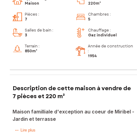
Maison
220m²
Pièces
:
Chambres
:
7
5
Salles de bain
:
Chauffage :
3
Gaz individuel
Terrain :
Année de construction
850m²
:
1954
Description de cette maison à vendre de
7 pièces et 220 m²
Maison familliale d'exception au coeur de Miribel -
Jardin et terrasse
En exclusivité - Rare sur le secteur !
Lire plus