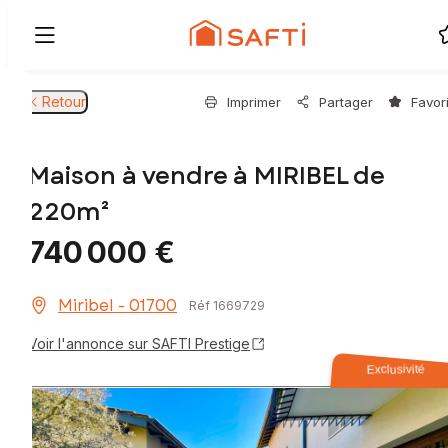
Retour
Imprimer
Partager
Favor
Maison à vendre à MIRIBEL de
220m²
740 000 €
Miribel - 01700
Réf 1669729
Voir l'annonce sur SAFTI Prestige
Exclusivité