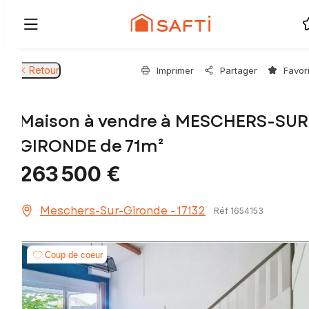
Retour
Imprimer
Partager
Favor
Maison à vendre à MESCHERS-SUR
GIRONDE de 71m²
263 500 €
Meschers-Sur-Gironde - 17132
Réf 1654153
Coup de coeur