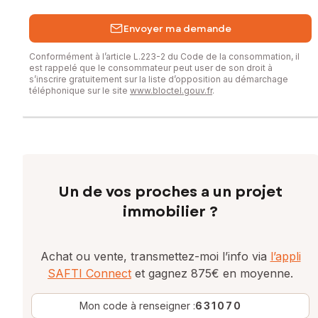
Envoyer ma demande
Conformément à l’article L.223-2 du Code de la consommation, il
est rappelé que le consommateur peut user de son droit à
s’inscrire gratuitement sur la liste d’opposition au démarchage
téléphonique sur le site
www.bloctel.gouv.fr
.
Un de vos proches a un projet
immobilier ?
Achat ou vente, transmettez-moi l’info via
l’appli
SAFTI Connect
et gagnez 875€ en moyenne.
Mon code à renseigner :
631070