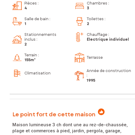
Pièces
:
Chambres
:
4
3
Salle de bain
:
Toilettes
:
1
2
Stationnements
Chauffage :
inclus
:
Électrique individuel
2
Terrain :
Terrasse
155m²
Année de construction
Climatisation
:
1995
Le point fort de cette maison
Maison lumineuse 3 ch dont une au rez-de-chaussée,
plage et commerces à pied, jardin, pergola, garage,