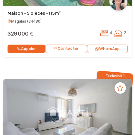
Maison - 5 pièces - 115m²
Magalas
(
34480
)
329 000 €
4
2
Contacter
Appeler
WhatsApp
Exclusivité