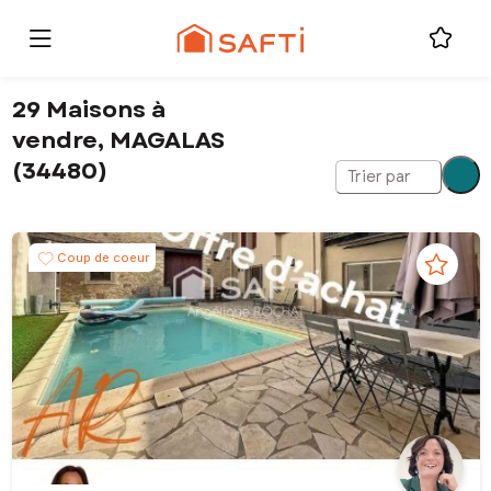
29 Maisons à
vendre, MAGALAS
(34480)
Trier par
Coup de coeur