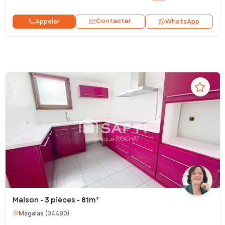
Contacter
Appeler
WhatsApp
Maison - 3 pièces - 81m²
Magalas
(
34480
)