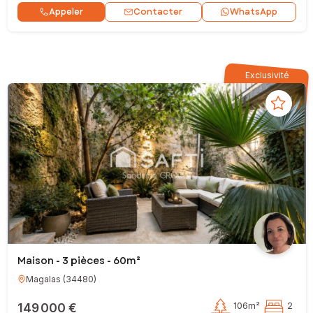
Contacter
Appeler
WhatsApp
Exclusivité
Maison - 3 pièces - 60m²
Magalas
(
34480
)
149 000 €
106m²
2