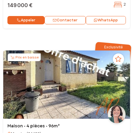
149 000 €
2
Contacter
Appeler
WhatsApp
Exclusivité
Prix en baisse
Maison - 4 pièces - 96m²