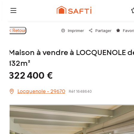
Retour
Imprimer
Partager
Favor
Maison à vendre à LOCQUENOLE d
132m²
322 400 €
Locquenole - 29670
Réf 1648640