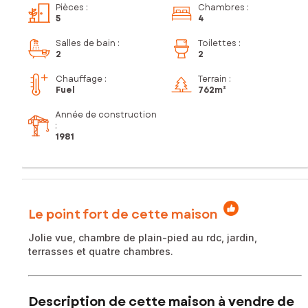
Pièces
:
Chambres
:
5
4
Salles de bain
:
Toilettes
:
2
2
Chauffage :
Terrain :
Fuel
762m²
Année de construction
:
1981
Le point fort de cette maison
Jolie vue, chambre de plain-pied au rdc, jardin,
terrasses et quatre chambres.
Description de cette maison à vendre de