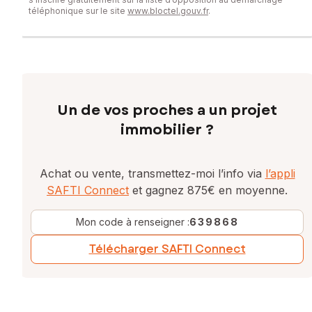
téléphonique sur le site
www.bloctel.gouv.fr
.
Un de vos proches a un projet
immobilier ?
Achat ou vente, transmettez-moi l’info via
l’appli
SAFTI Connect
et gagnez 875€ en moyenne.
Mon code à renseigner :
639868
Télécharger SAFTI Connect