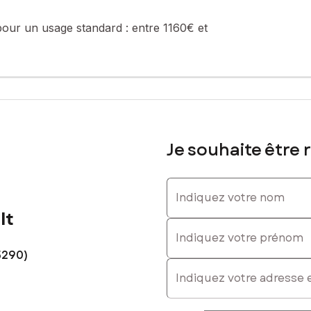
pour un usage standard :
entre 1160€ et
Je souhaite être 
Indiquez votre nom
lt
Indiquez votre prénom
5290)
E-mail