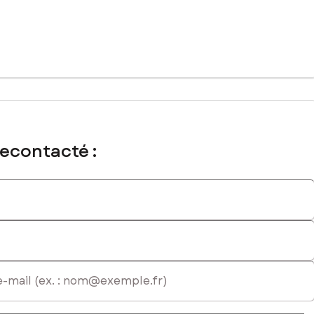
recontacté :