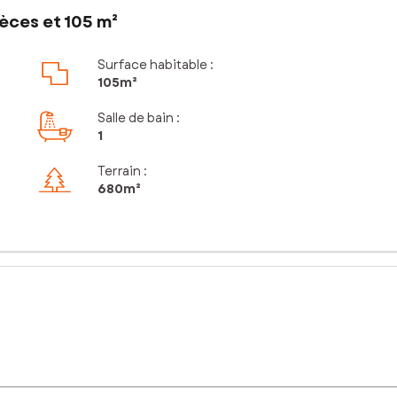
èces et 105 m²
Surface habitable :
105m²
Salle de bain
:
1
Terrain :
680m²