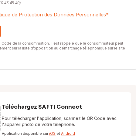
itique de Protection des Données Personnelles
*
du Code de la consommation, il est rappelé que le consommateur peut
itement sur la liste d’opposition au démarchage téléphonique sur le site
Téléchargez SAFTI Connect
Pour télécharger l'application, scannez le QR Code avec
l'appareil photo de votre téléphone.
Application disponible sur
iOS
et
Android