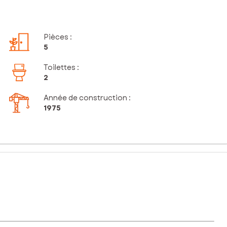
Pièces
:
5
Toilettes
:
2
Année de construction :
1975