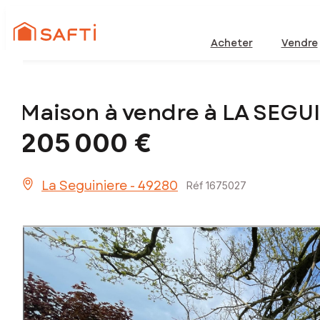
Acheter
Vendre
Maison à vendre à LA SEGU
205 000 €
La Seguiniere - 49280
Réf 1675027