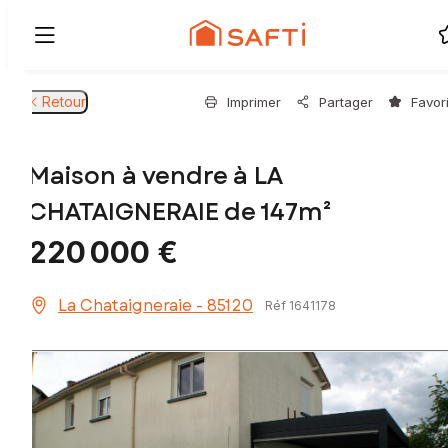
Retour
Imprimer
Partager
Favor
Maison à vendre à LA
CHATAIGNERAIE de 147m²
220 000 €
La Chataigneraie - 85120
Réf 1641178