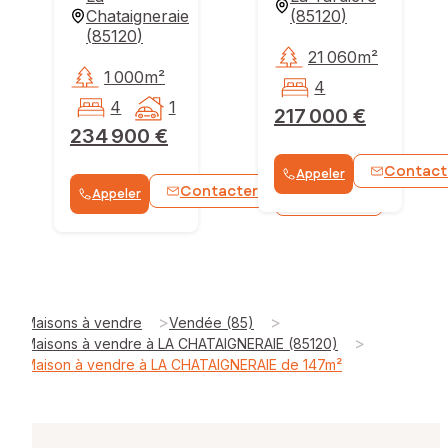
Chataigneraie
(
85120
)
(
85120
)
21 060m²
1 000m²
4
4
1
217 000 €
234 900 €
Contact
Appeler
Contacter
Appeler
WhatsApp
>
>
Maisons à vendre
Vendée (85)
>
Maisons à vendre à LA CHATAIGNERAIE (85120)
Maison à vendre à LA CHATAIGNERAIE de 147m²