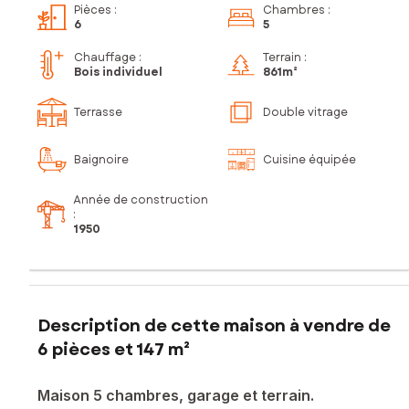
Pièces
:
Chambres
:
6
5
Chauffage :
Terrain :
Bois individuel
861m²
Terrasse
Double vitrage
Baignoire
Cuisine équipée
Année de construction
:
1950
Description de cette maison à vendre de
6 pièces et 147 m²
Maison 5 chambres, garage et terrain.