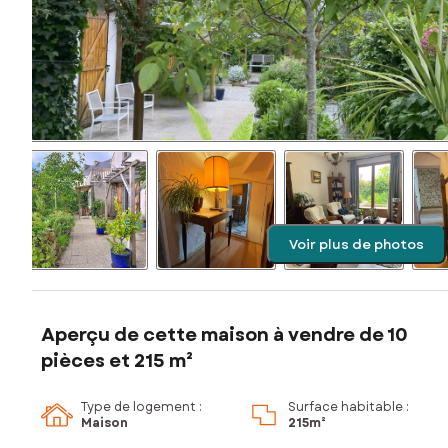
Voir plus de photos
Aperçu de cette maison à vendre de 10
pièces et 215 m²
Type de logement :
Surface habitable :
Maison
215m²