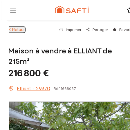
Retour
Imprimer
Partager
Favor
Maison à vendre à ELLIANT de
215m²
216 800 €
Elliant - 29370
Réf 1668037