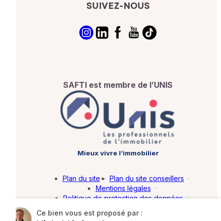
SUIVEZ-NOUS
SAFTI est membre de l’UNIS
Mieux vivre l’immobilier
Plan du site
·
Plan du site conseillers
·
Mentions légales
·
Politique de protection des données
·
Barème d'honoraires
·
Paramétrer mes cookies
Ce bien vous est proposé par :