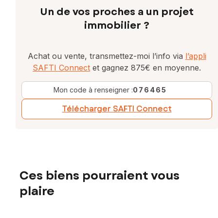
Un de vos proches a un projet
immobilier ?
Achat ou vente, transmettez-moi l’info via
l’appli
SAFTI Connect
et gagnez 875€ en moyenne.
Mon code à renseigner :
076465
Télécharger SAFTI Connect
Ces biens pourraient vous
plaire