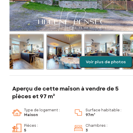
Voir plus de photos
Aperçu de cette maison à vendre de 5
pièces et 97 m²
Type de logement :
Surface habitable :
Maison
97m²
Pièces
:
Chambres
:
5
3