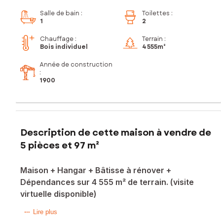
Salle de bain
:
Toilettes
:
1
2
Chauffage :
Terrain :
Bois individuel
4 555m²
Année de construction
:
1900
Description de cette maison à vendre de
5 pièces et 97 m²
Maison + Hangar + Bâtisse à rénover +
Dépendances sur 4 555 m² de terrain. (visite
virtuelle disponible)
A Leuhan, au calme, en campagne, idéal pour les amoureux
Lire plus