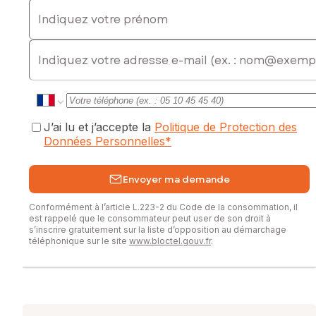
Indiquez votre prénom
E-mail
J’ai lu et j’accepte la
Politique de Protection des
Données Personnelles
*
Envoyer ma demande
Conformément à l’article L.223-2 du Code de la consommation, il
est rappelé que le consommateur peut user de son droit à
s’inscrire gratuitement sur la liste d’opposition au démarchage
téléphonique sur le site
www.bloctel.gouv.fr
.