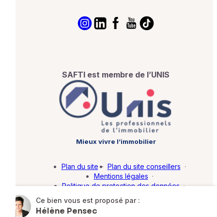
SAFTI est membre de l’UNIS
Mieux vivre l’immobilier
Plan du site
·
Plan du site conseillers
·
Mentions légales
·
Politique de protection des données
·
Barème d'honoraires
·
Paramétrer mes cookies
Ce bien vous est proposé par :
Hélène Pensec