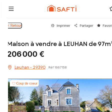
Retour
Imprimer
Partager
Favor
Maison à vendre à LEUHAN de 97m
206 000 €
Leuhan - 29390
Réf 1667158
Coup de coeur