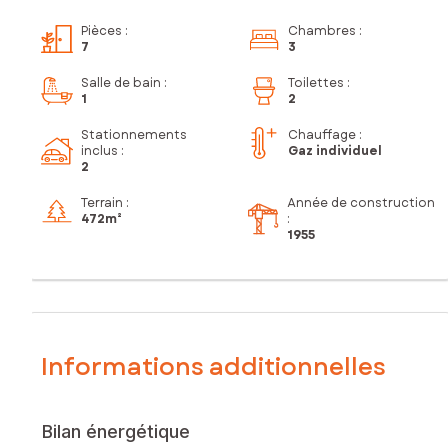
Pièces
:
Chambres
:
7
3
Salle de bain
:
Toilettes
:
1
2
Stationnements
Chauffage :
inclus
:
Gaz individuel
2
Terrain :
Année de construction
472m²
:
1955
Informations additionnelles
Bilan énergétique