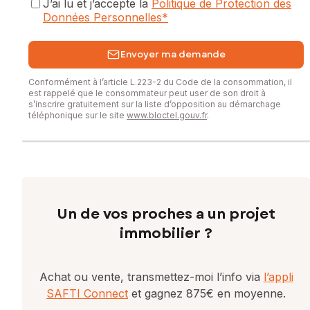
J’ai lu et j’accepte la
Politique de Protection des
Données Personnelles
*
Envoyer ma demande
Conformément à l’article L.223-2 du Code de la consommation, il
est rappelé que le consommateur peut user de son droit à
s’inscrire gratuitement sur la liste d’opposition au démarchage
téléphonique sur le site
www.bloctel.gouv.fr
.
Un de vos proches a un projet
immobilier ?
Achat ou vente, transmettez-moi l’info via
l’appli
SAFTI Connect
et gagnez 875€ en moyenne.