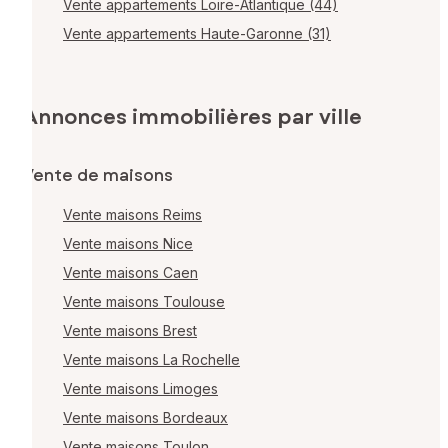
Vente appartements Loire-Atlantique (44)
Vente appartements Haute-Garonne (31)
Annonces immobilières par ville
Vente de maisons
Vente maisons Reims
Vente maisons Nice
Vente maisons Caen
Vente maisons Toulouse
Vente maisons Brest
Vente maisons La Rochelle
Vente maisons Limoges
Vente maisons Bordeaux
Vente maisons Toulon