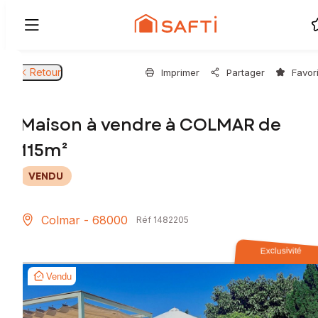
Retour
Imprimer
Partager
Favor
Maison à vendre à COLMAR de
115m²
VENDU
Colmar - 68000
Réf 1482205
Exclusivité
Vendu