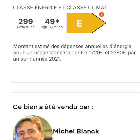
CLASSE ÉNERGIE ET CLASSE CLIMAT
i
299
49*
E
kWh/m².
an
kgCO₂/m².
an
Montant estimé des dépenses annuelles d'énergie
pour un usage standard :
entre 1720€ et 2380€ par
an sur l'année 2021.
Ce bien a été vendu par :
Michel Blanck