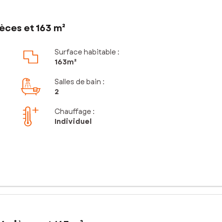
èces et 163 m²
Surface habitable :
163m²
Salles de bain
:
2
Chauffage :
Individuel