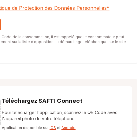
itique de Protection des Données Personnelles
*
du Code de la consommation, il est rappelé que le consommateur peut
itement sur la liste d’opposition au démarchage téléphonique sur le site
Téléchargez SAFTI Connect
Pour télécharger l'application, scannez le QR Code avec
l'appareil photo de votre téléphone.
Application disponible sur
iOS
et
Android