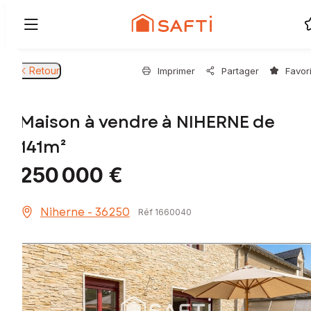
Retour
Imprimer
Partager
Favor
Maison à vendre à NIHERNE de
141m²
250 000 €
Niherne - 36250
Réf 1660040