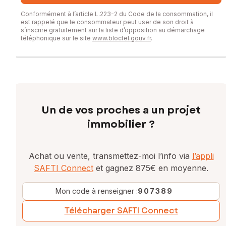
Conformément à l’article L.223-2 du Code de la consommation, il
est rappelé que le consommateur peut user de son droit à
s’inscrire gratuitement sur la liste d’opposition au démarchage
téléphonique sur le site
www.bloctel.gouv.fr
.
Un de vos proches a un projet
immobilier ?
Achat ou vente, transmettez-moi l’info via
l’appli
SAFTI Connect
et gagnez 875€ en moyenne.
Mon code à renseigner :
907389
Télécharger SAFTI Connect