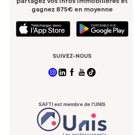
partagez vos infos immobilières
et
gagnez 875€ en moyenne
SUIVEZ-NOUS
SAFTI est membre de l’UNIS