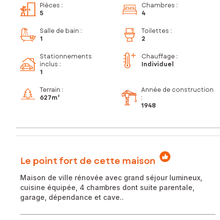
Pièces
:
Chambres
:
5
4
Salle de bain
:
Toilettes
:
1
2
Stationnements
Chauffage :
inclus
:
Individuel
1
Terrain :
Année de construction
627m²
:
1948
Le point fort de cette maison
Maison de ville rénovée avec grand séjour lumineux,
cuisine équipée, 4 chambres dont suite parentale,
garage, dépendance et cave..