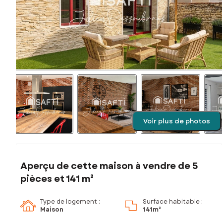
Voir plus de photos
Aperçu de cette maison à vendre de 5
pièces et 141 m²
Type de logement :
Surface habitable :
Maison
141m²