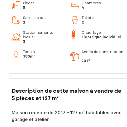
Pièces
:
Chambres
:
5
4
Salles de bain
:
Toilettes
:
2
2
Stationnements
Chauffage :
inclus
:
Électrique individuel
3
Terrain :
Année de construction
380m²
:
2017
Description de cette maison à vendre de
5 pièces et 127 m²
Maison récente de 2017 – 127 m² habitables avec
garage et atelier