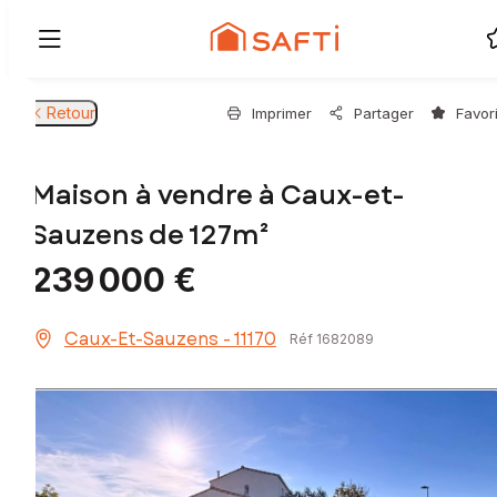
Retour
Imprimer
Partager
Favor
Maison à vendre à Caux-et-
Sauzens de 127m²
239 000 €
Caux-Et-Sauzens - 11170
Réf 1682089