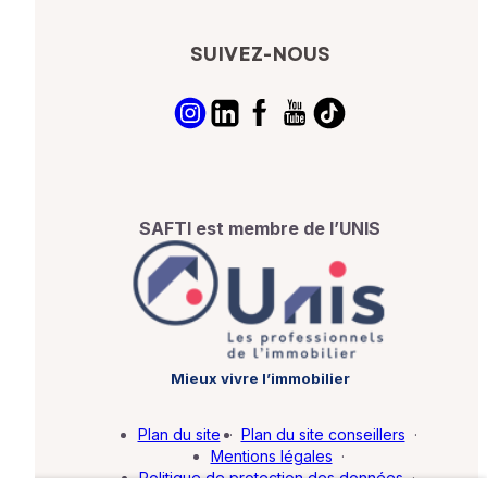
SUIVEZ-NOUS
SAFTI est membre de l’UNIS
Mieux vivre l’immobilier
Plan du site
·
Plan du site conseillers
·
Mentions légales
·
Politique de protection des données
·