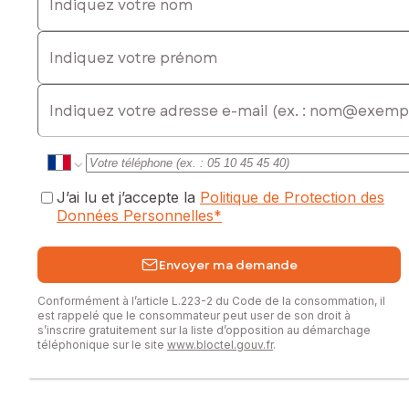
Indiquez votre prénom
E-mail
J’ai lu et j’accepte la
Politique de Protection des
Données Personnelles
*
Envoyer ma demande
Conformément à l’article L.223-2 du Code de la consommation, il
est rappelé que le consommateur peut user de son droit à
s’inscrire gratuitement sur la liste d’opposition au démarchage
téléphonique sur le site
www.bloctel.gouv.fr
.