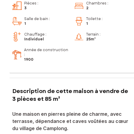
Pièces
:
Chambres
:
3
2
Salle de bain
:
Toilette
:
1
1
Chauffage :
Terrain :
Individuel
25m²
Année de construction
:
1900
Description de cette maison à vendre de
3 pièces et 85 m²
Une maison en pierres pleine de charme, avec
terrasse, dépendance et caves voûtées au cœur
du village de Camplong.