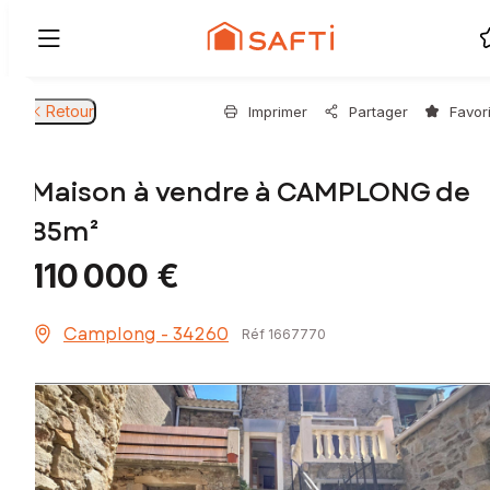
Retour
Imprimer
Partager
Favor
Maison à vendre à CAMPLONG de
85m²
110 000 €
Camplong - 34260
Réf 1667770