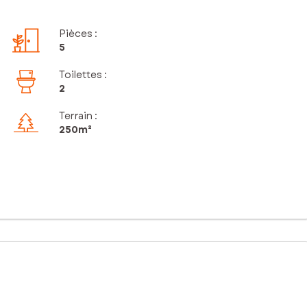
Pièces
:
5
Toilettes
:
2
Terrain :
250m²