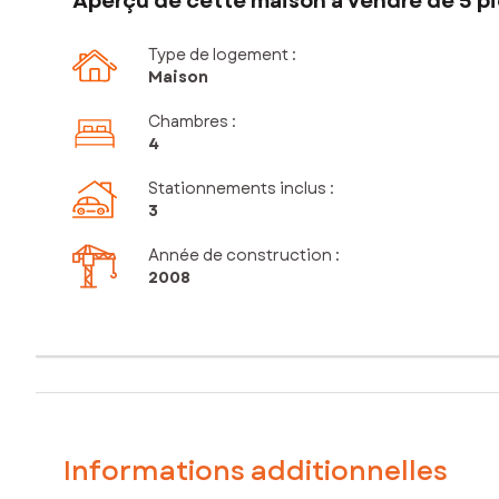
Aperçu de cette maison à vendre de 5 pi
Type de logement :
Maison
Chambres
:
4
Stationnements inclus
:
3
Année de construction :
2008
Informations additionnelles