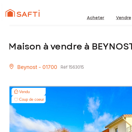
Acheter
Vendre
Maison à vendre à BEYNOS
Beynost - 01700
Réf 1563015
Vendu
Coup de coeur