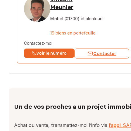
Meunier
Miribel (01700)
et alentours
19 biens en portefeuille
Contactez-moi
Voir le numéro
Contacter
Un de vos proches a un projet immobi
Achat ou vente, transmettez-moi l’info via
l’appli S