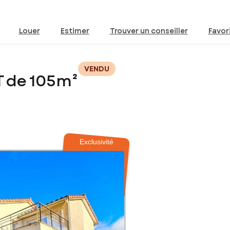
Louer
Estimer
Trouver un conseiller
Favor
VENDU
T de 105m²
Exclusivité