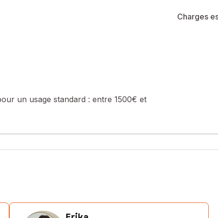
Charges es
pour un usage standard :
entre 1500€ et
Erika