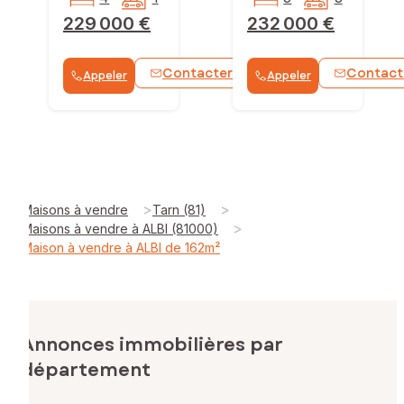
229 000 €
232 000 €
Contacter
Contact
Appeler
Appeler
WhatsApp
>
>
Maisons à vendre
Tarn (81)
>
Maisons à vendre à ALBI (81000)
Maison à vendre à ALBI de 162m²
Annonces immobilières par
département