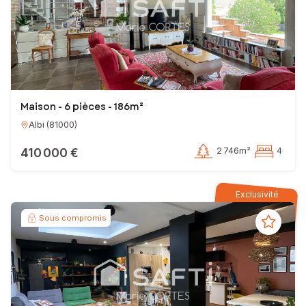
satisfaisante.
J'ai hâte de vous rencontrer et d'écrire cette nouvelle page à vos
côtés, alors n'hésitez pas à me contacter !
Marie Cortes
Maison - 6 pièces - 186m²
EI - Agent commercial - 842 249 633 RSAC ALBI
Albi
(
81000
)
410 000 €
2 746m²
4
Exclusivité
Sous compromis