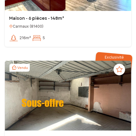
Maison - 6 pièces - 148m²
Carmaux
(
81400
)
216m²
5
Exclusivité
Vendu