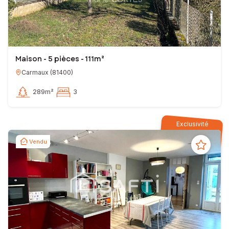
Maison - 5 pièces - 111m²
Carmaux
(
81400
)
289m²
3
Exclusivité
Vendu