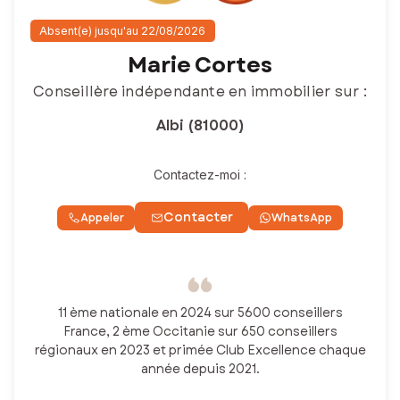
Absent(e) jusqu'au 22/08/2026
Marie Cortes
Conseillère indépendante en immobilier sur :
Albi (81000)
Contactez-moi :
Contacter
Appeler
WhatsApp
11 ème nationale en 2024 sur 5600 conseillers
France, 2 ème Occitanie sur 650 conseillers
régionaux en 2023 et primée Club Excellence chaque
année depuis 2021.