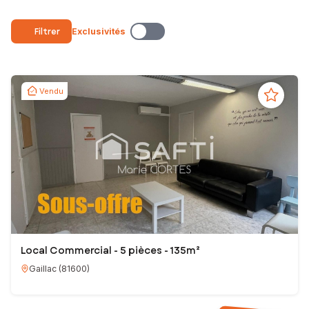
Filtrer
Exclusivités
Vendu
Local Commercial - 5 pièces - 135m²
Gaillac
(
81600
)