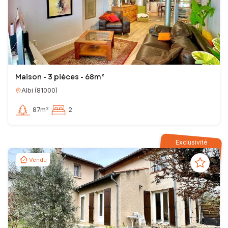
Maison - 3 pièces - 68m²
Albi
(
81000
)
87m²
2
Exclusivité
Vendu