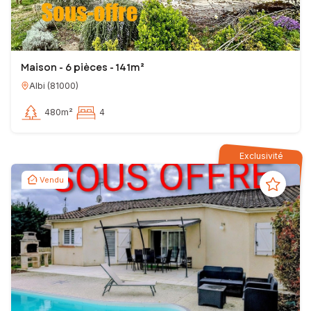
Maison - 6 pièces - 141m²
Albi
(
81000
)
480m²
4
Exclusivité
Vendu