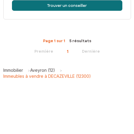
Trouver un conseiller
Page 1 sur 1
5 résultats
1
Première
Dernière
Immobilier
Aveyron (12)
>
>
Immeubles à vendre à DECAZEVILLE (12300)