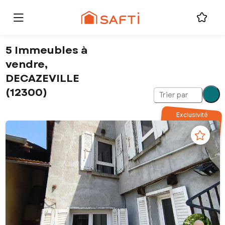
5 Immeubles à
vendre,
DECAZEVILLE
(12300)
Trier par
Exclusivité