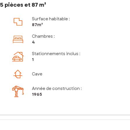
5 pièces et 87 m²
Surface habitable :
87m²
Chambres
:
4
Stationnements inclus
:
1
Cave
Année de construction :
1965