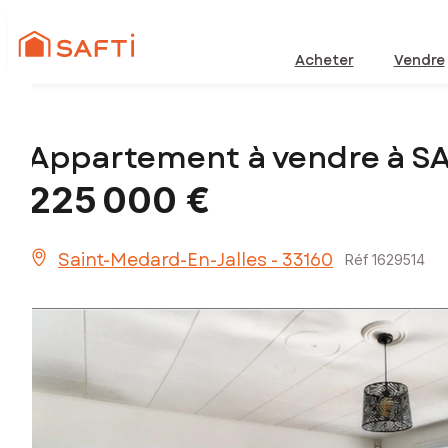
Acheter
Vendre
Appartement à vendre à S
225 000 €
Saint-Medard-En-Jalles - 33160
Réf 1629514