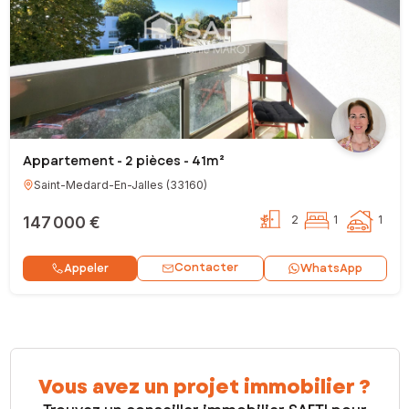
Appartement - 2 pièces - 41m²
Saint-Medard-En-Jalles
(
33160
)
147 000 €
2
1
1
Contacter
Appeler
WhatsApp
Vous avez un projet immobilier ?