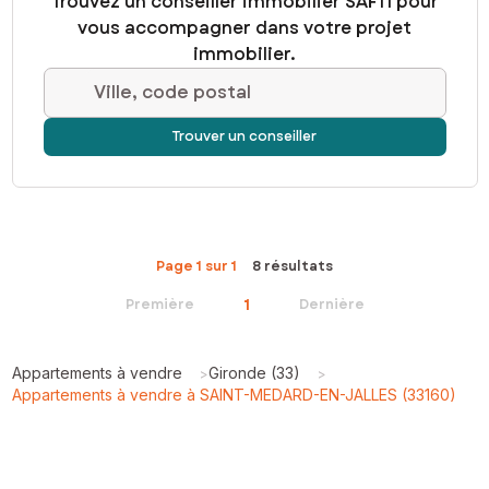
Trouvez un conseiller immobilier SAFTI pour
vous accompagner dans votre projet
immobilier.
Ville, code postal
Trouver un conseiller
Page 1 sur 1
8 résultats
1
Première
Dernière
Appartements à vendre
Gironde (33)
>
>
Appartements à vendre à SAINT-MEDARD-EN-JALLES (33160)