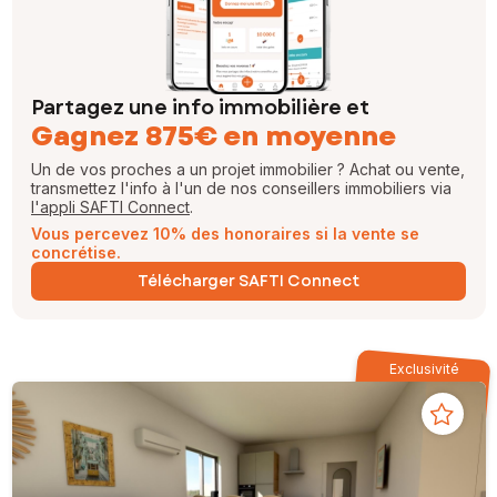
Partagez une info immobilière et
Gagnez 875€ en moyenne
Un de vos proches a un projet immobilier ? Achat ou vente,
transmettez l'info à l'un de nos conseillers immobiliers via
l'appli SAFTI Connect
.
Vous percevez 10% des honoraires si la vente se
concrétise.
Télécharger SAFTI Connect
Exclusivité