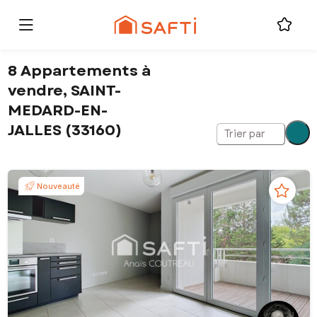
8 Appartements à
vendre, SAINT-
MEDARD-EN-
JALLES (33160)
Trier par
Nouveauté