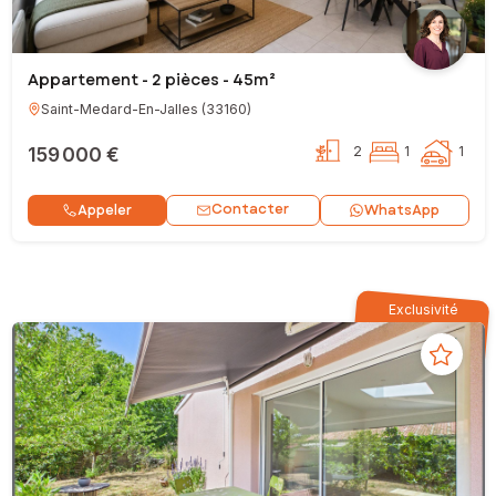
Appartement - 2 pièces - 45m²
Saint-Medard-En-Jalles
(
33160
)
159 000 €
2
1
1
Contacter
Appeler
WhatsApp
Exclusivité