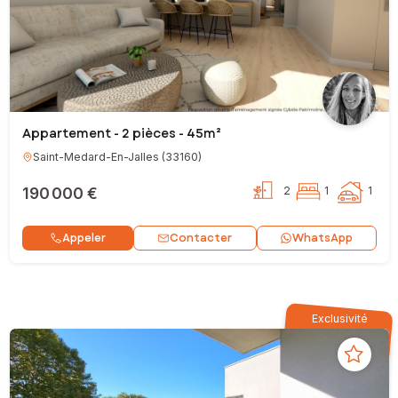
Appartement - 2 pièces - 45m²
Saint-Medard-En-Jalles
(
33160
)
190 000 €
2
1
1
Contacter
Appeler
WhatsApp
Exclusivité