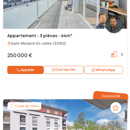
Appartement - 3 pièces - 64m²
Saint-Medard-En-Jalles
(
33160
)
250 000 €
3
Contacter
Appeler
WhatsApp
Exclusivité
Coup de coeur