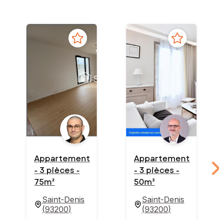
Appartement
Appartement
- 3 pièces -
- 3 pièces -
75m²
50m²
Saint-Denis
Saint-Denis
(
93200
)
(
93200
)