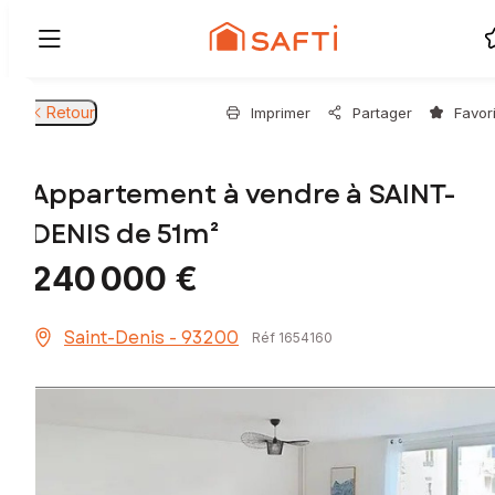
Retour
Imprimer
Partager
Favor
Appartement à vendre à SAINT-
DENIS de 51m²
240 000 €
Saint-Denis - 93200
Réf 1654160