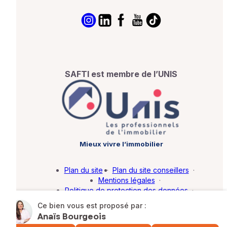
SAFTI est membre de l’UNIS
Mieux vivre l’immobilier
Plan du site
·
Plan du site conseillers
·
Mentions légales
·
Politique de protection des données
·
Barème d'honoraires
·
Paramétrer mes cookies
Ce bien vous est proposé par :
Anaïs Bourgeois
© SAFTI 2026. Tous droits réservés.