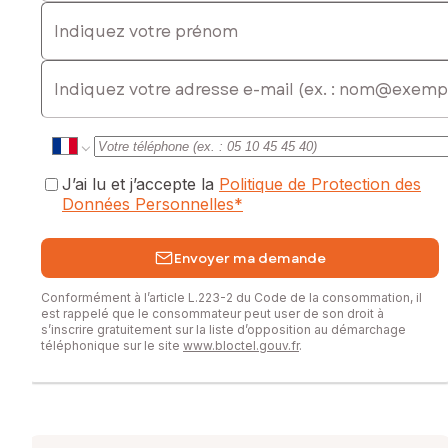
Indiquez votre prénom
E-mail
J’ai lu et j’accepte la
Politique de Protection des
Données Personnelles
*
Envoyer ma demande
Conformément à l’article L.223-2 du Code de la consommation, il
est rappelé que le consommateur peut user de son droit à
s’inscrire gratuitement sur la liste d’opposition au démarchage
téléphonique sur le site
www.bloctel.gouv.fr
.