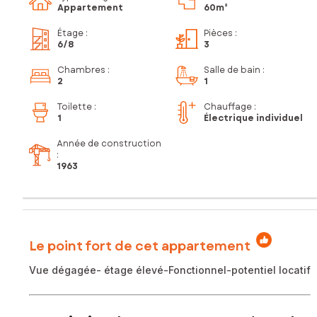
Appartement
60m²
Étage
:
Pièces
:
6
/8
3
Chambres
:
Salle de bain
:
2
1
Toilette
:
Chauffage :
1
Électrique individuel
Année de construction
:
1963
Le point fort de cet appartement
Vue dégagée- étage élevé-Fonctionnel-potentiel locatif