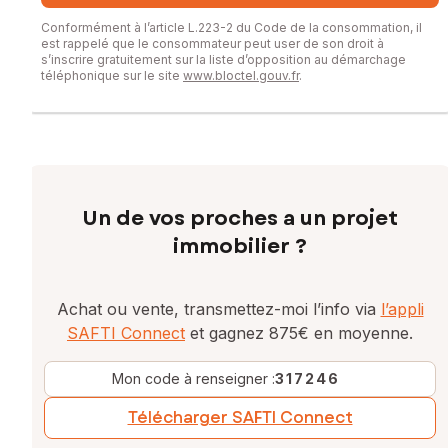
Conformément à l’article L.223-2 du Code de la consommation, il
est rappelé que le consommateur peut user de son droit à
s’inscrire gratuitement sur la liste d’opposition au démarchage
téléphonique sur le site
www.bloctel.gouv.fr
.
Un de vos proches a un projet
immobilier ?
Achat ou vente, transmettez-moi l’info via
l’appli
SAFTI Connect
et gagnez 875€ en moyenne.
Mon code à renseigner :
317246
Télécharger SAFTI Connect