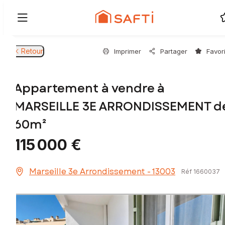
Retour
Imprimer
Partager
Favor
Appartement à vendre à
MARSEILLE 3E ARRONDISSEMENT d
60m²
115 000 €
Marseille 3e Arrondissement - 13003
Réf 1660037