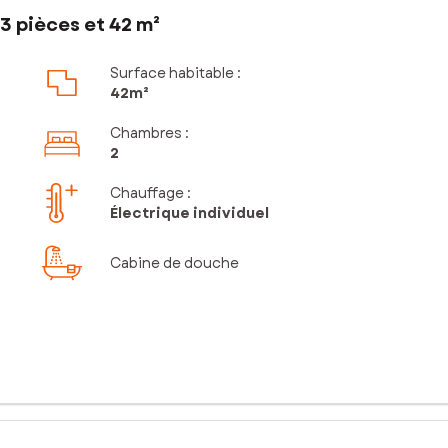
3 pièces et 42 m²
Surface habitable :
42m²
Chambres
:
2
Chauffage :
Électrique individuel
Cabine de douche