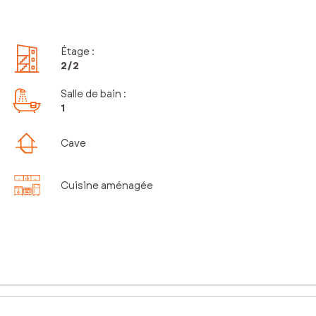
Étage
:
2
/2
Salle de bain
:
1
Cave
Cuisine aménagée