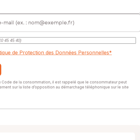
itique de Protection des Données Personnelles
*
du Code de la consommation, il est rappelé que le consommateur peut
itement sur la liste d’opposition au démarchage téléphonique sur le site