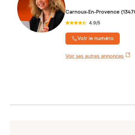
Carnoux-En-Provence (1347
4.9
/5
Voir le numéro
Voir ses autres annonces