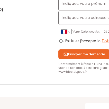
0)
E-mail
J’ai lu et j’accepte la
Pol
Envoyer ma demande
Conformément à l’article L.223-2 
user de son droit à s’inscrire gratu
www.bloctel.gouv.fr
.