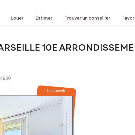
Louer
Estimer
Trouver un conseiller
Favor
MARSEILLE 10E ARRONDISSEME
54900
Exclusivité