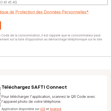
itique de Protection des Données Personnelles
*
du Code de la consommation, il est rappelé que le consommateur peut
itement sur la liste d’opposition au démarchage téléphonique sur le site
Téléchargez SAFTI Connect
Pour télécharger l'application, scannez le QR Code avec
l'appareil photo de votre téléphone.
Application disponible sur
iOS
et
Android