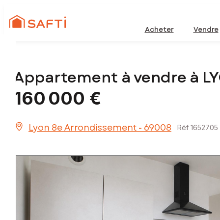
Acheter
Vendre
Appartement à vendre à 
160 000 €
Lyon 8e Arrondissement - 69008
Réf 1652705