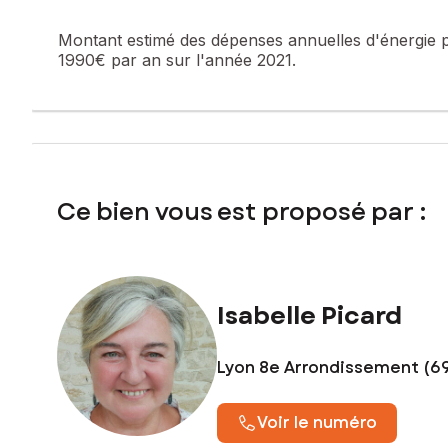
Contactez votre conseiller SAFTI : Isabelle PICARD, Tél. :
Montant estimé des dépenses annuelles d'énergie 
1990€ par an sur l'année 2021.
Ce bien vous est proposé par :
Isabelle Picard
Lyon 8e Arrondissement (6
Voir le numéro