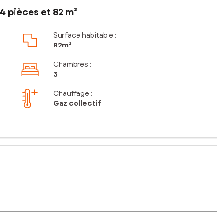
4 pièces et 82 m²
Surface habitable :
82m²
Chambres
:
3
Chauffage :
Gaz collectif