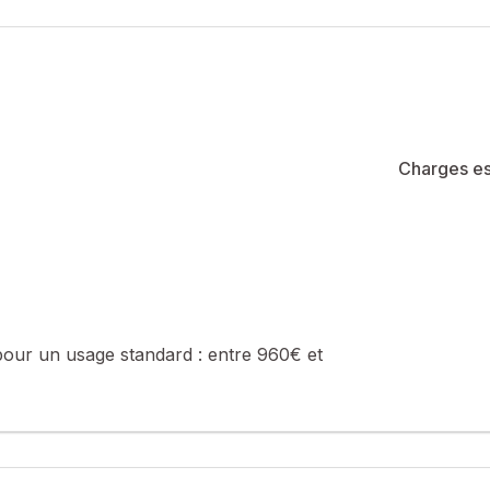
Charges es
pour un usage standard :
entre 960€ et