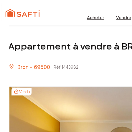
Acheter
Vendre
Appartement à vendre à B
Bron - 69500
Réf 1443982
Vendu