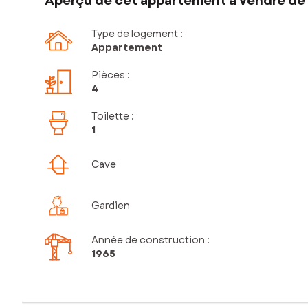
Aperçu de cet appartement à vendre de 
Type de logement :
Appartement
Pièces
:
4
Toilette
:
1
Cave
Gardien
Année de construction :
1965