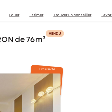
Louer
Estimer
Trouver un conseiller
Favor
VENDU
RON de 76m²
Exclusivité