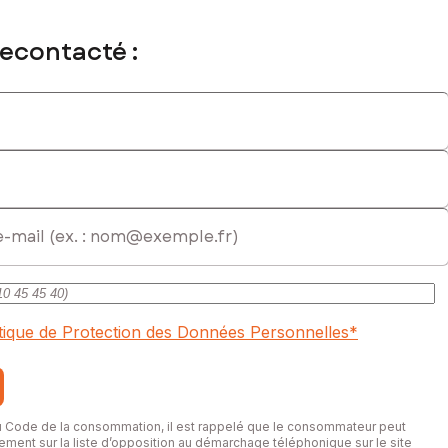
recontacté :
itique de Protection des Données Personnelles
*
du Code de la consommation, il est rappelé que le consommateur peut
itement sur la liste d’opposition au démarchage téléphonique sur le site