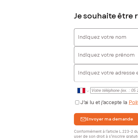
Je souhaite être 
Indiquez votre nom
Indiquez votre prénom
E-mail
J’ai lu et j’accepte la
Pol
Envoyer ma demande
Conformément à l’article L.223-2 
user de son droit à s’inscrire gratu