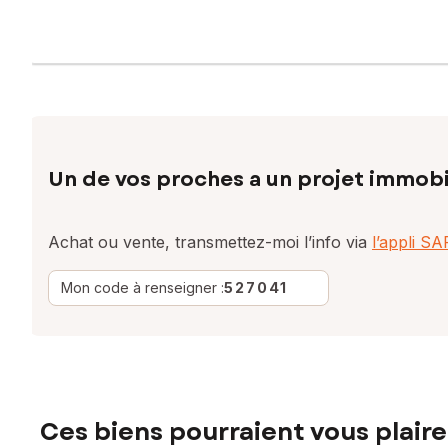
Un de vos proches a un projet immobi
Achat ou vente, transmettez-moi l’info via
l’appli S
Mon code à renseigner :
527041
Ces biens pourraient vous plaire