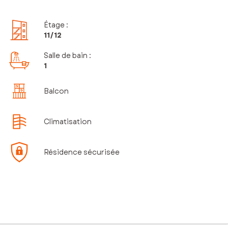
Étage
:
11
/12
Salle de bain
:
1
Balcon
Climatisation
Résidence sécurisée