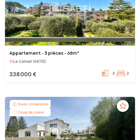
Appartement - 3 pièces - 68m²
Le Cannet
(
06110
)
338 000 €
3
2
Sous compromis
Coup de coeur