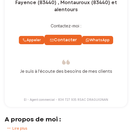
Fayence (83440) , Montauroux (83440) et
alentours
Contactez-moi :
Contacter
Appeler
WhatsApp
Je suis à l'écoute des besoins de mes clients
EI - Agent commercial - 834 727 935 RSAC DRAGUIGNAN
A propos de moi :
Bienvenue sur mon site,
Lire plus