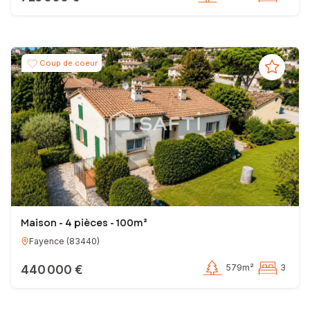
Coup de coeur
Maison - 4 pièces - 100m²
Fayence
(
83440
)
440 000 €
579m²
3