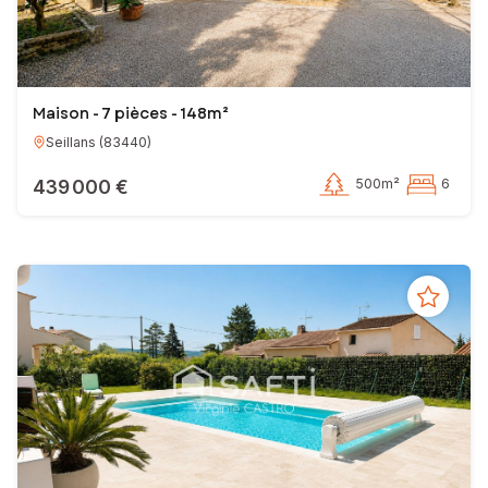
Maison - 7 pièces - 148m²
Seillans
(
83440
)
439 000 €
500m²
6