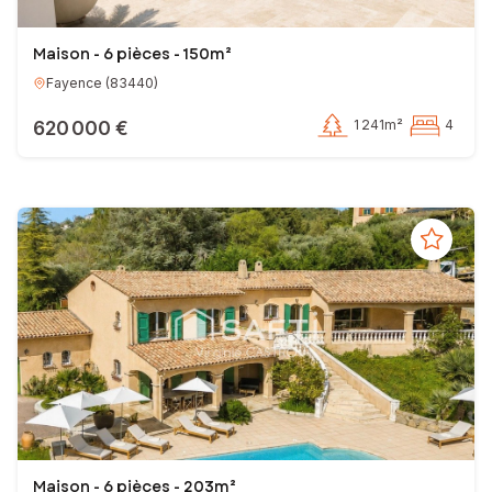
Maison - 6 pièces - 150m²
Fayence
(
83440
)
620 000 €
1 241m²
4
Maison - 6 pièces - 203m²