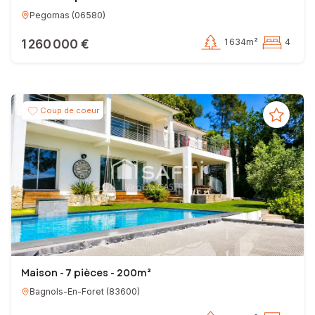
Pegomas
(
06580
)
1 260 000 €
1 634m²
4
Coup de coeur
Maison - 7 pièces - 200m²
Bagnols-En-Foret
(
83600
)