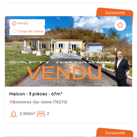
Exclusivité
Vendu
Coup de coeur
Maison - 3 pièces - 67m²
Bonnieres-Sur-Seine
(
78270
)
2 300m²
2
Exclusivité