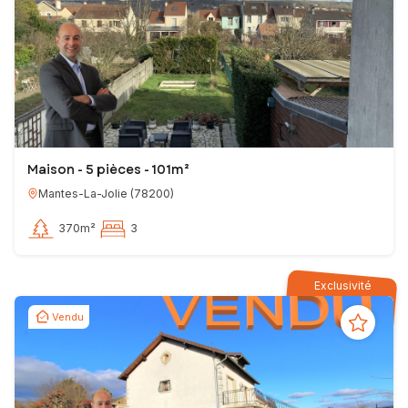
Maison - 5 pièces - 101m²
Mantes-La-Jolie
(
78200
)
370m²
3
Exclusivité
Vendu