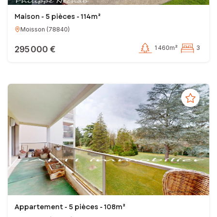
Maison - 5 pièces - 114m²
Moisson
(
78840
)
295 000 €
1 460m²
3
Appartement - 5 pièces - 108m²