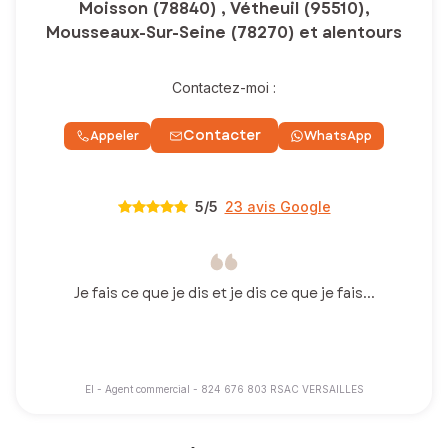
Moisson (78840) , Vétheuil (95510),
Mousseaux-Sur-Seine (78270) et alentours
Contactez-moi :
Contacter
Appeler
WhatsApp
5
/5
23 avis Google
Je fais ce que je dis et je dis ce que je fais...
EI - Agent commercial - 824 676 803 RSAC VERSAILLES