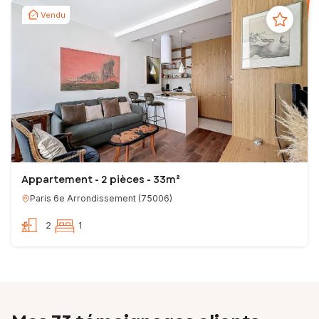
Vendu
Appartement - 2 pièces - 33m²
Paris 6e Arrondissement
(
75006
)
2
1