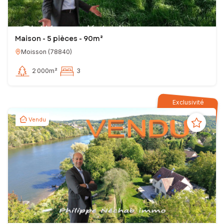
Maison - 5 pièces - 90m²
Moisson
(
78840
)
2 000m²
3
Exclusivité
Vendu