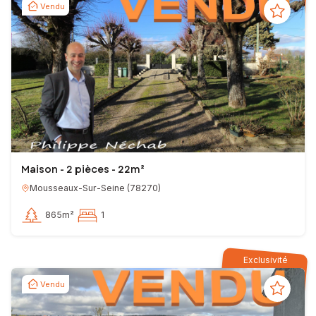
Vendu
Maison - 2 pièces - 22m²
Mousseaux-Sur-Seine
(
78270
)
865m²
1
Exclusivité
Vendu