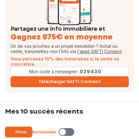
Partagez une info immobilière et
Gagnez 875€ en moyenne
Un de vos proches a un projet immobilier ? Achat ou
vente, transmettez-moi l’info via
l'appli SAFTI Connect
.
Vous percevez 10% des honoraires si la vente se
concrétise.
Mon code à renseigner :
029430
Télécharger SAFTI Connect
Mes 10 succès récents
Filtrer
Exclusivités