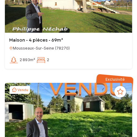
Maison - 4 pièces - 69m²
Mousseaux-Sur-Seine
(
78270
)
2 893m²
2
Exclusivité
Vendu