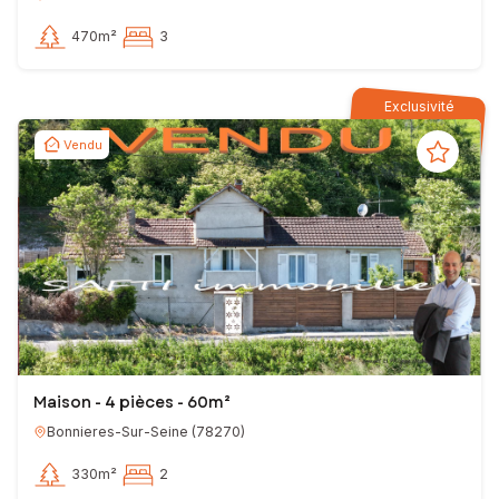
470m²
3
Exclusivité
Vendu
Maison - 4 pièces - 60m²
Bonnieres-Sur-Seine
(
78270
)
330m²
2