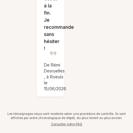
à la
fin.
Je
recommande
sans
hésiter
!
De Rémi
Desruelles
, à Roeulx
le
15/06/2026
Les témoignages reçus sont modérés selon une procédure de contrôle. Ils sont
affichés par ordre chronologique de dépôt, du plus récent au plus ancien.
Consulter notre FAQ