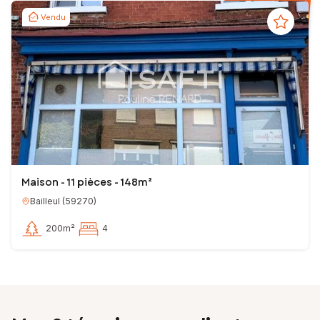
Vendu
Maison - 11 pièces - 148m²
Bailleul
(
59270
)
200m²
4