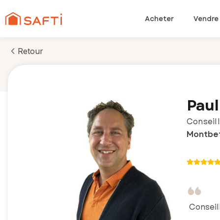
Acheter
Vendre
Retour
Paul
Conseill
Montbet
Conseil