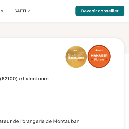
is
SAFTI
Devenir conseiller
82100) et alentours
ateur de l’orangerie de Montauban