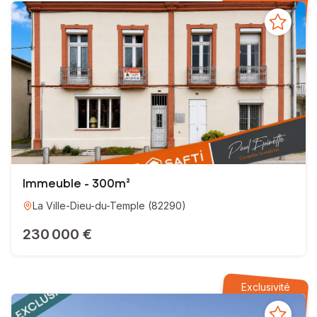
Immeuble - 300m²
La Ville-Dieu-du-Temple
(
82290
)
230 000 €
Exclusivité