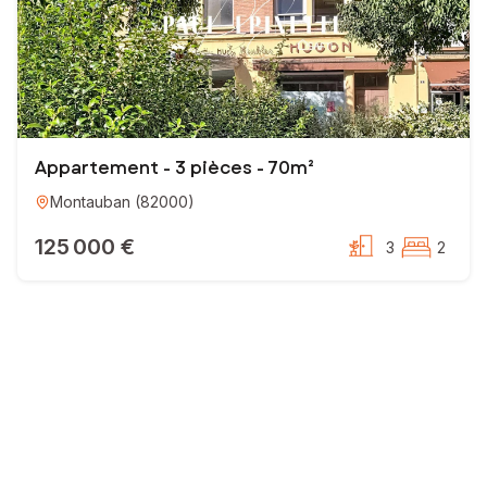
Appartement - 3 pièces - 70m²
Montauban
(
82000
)
125 000 €
3
2