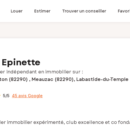
Louer
Estimer
Trouver un conseiller
Favor
 Epinette
er indépendant en immobilier sur :
on (82290) , Meauzac (82290), Labastide-du-Temple (
5
/5
45 avis Google
ler immobilier expérimenté, club excellence et co fond