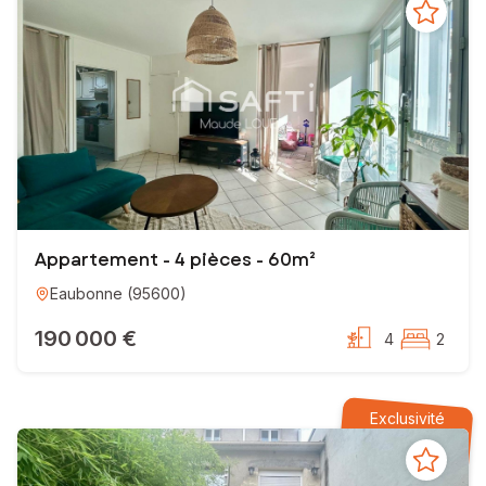
Appartement - 4 pièces - 60m²
Eaubonne
(
95600
)
190 000 €
4
2
Exclusivité