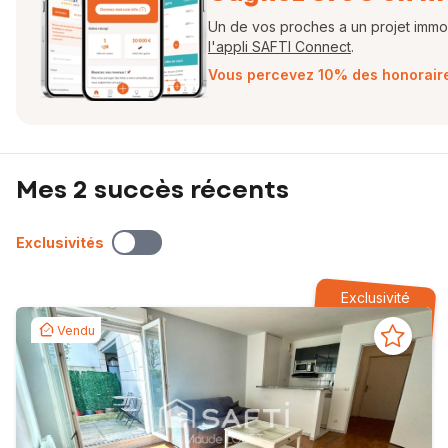
Un de vos proches a un projet immobi
l'appli SAFTI Connect
.
Vous percevez 10% des honoraires
Mes 2 succès récents
Exclusivités
Exclusivité
Vendu