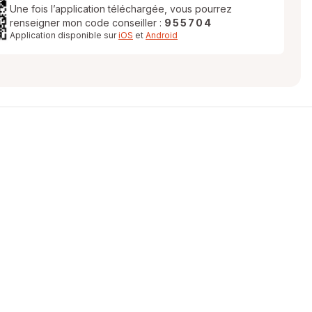
Une fois l’application téléchargée, vous pourrez
renseigner mon code conseiller :
955704
Application disponible sur
iOS
et
Android