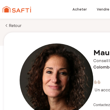
Acheter
Vendre
Retour
Mau
Conseill
Colombe
Un acco
Contactez