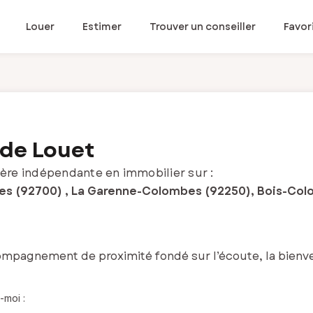
Louer
Estimer
Trouver un conseiller
Favor
de Louet
ère indépendante en immobilier sur :
s (92700) , La Garenne-Colombes (92250), Bois-Colo
mpagnement de proximité fondé sur l’écoute, la bienvei
-moi :