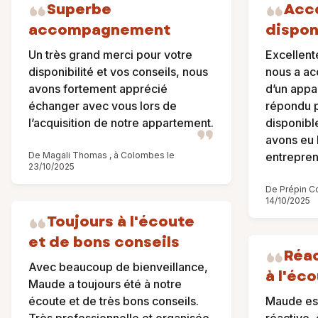
Superbe
Acc
accompagnement
dispon
Un très grand merci pour votre
Excellent
disponibilité et vos conseils, nous
nous a ac
avons fortement apprécié
d’un appa
échanger avec vous lors de
répondu p
l’acquisition de notre appartement.
disponibl
avons eu 
De Magali Thomas , à Colombes le
entrepren
23/10/2025
De Prépin Co
14/10/2025
Toujours à l'écoute
et de bons conseils
Réac
Avec beaucoup de bienveillance,
à l'éc
Maude a toujours été à notre
écoute et de très bons conseils.
Maude est