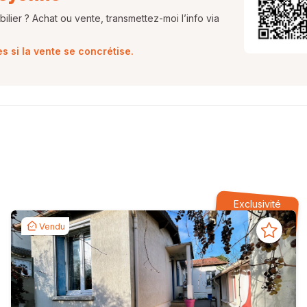
lier ? Achat ou vente, transmettez-moi l’info via
 si la vente se concrétise.
Exclusivité
Vendu