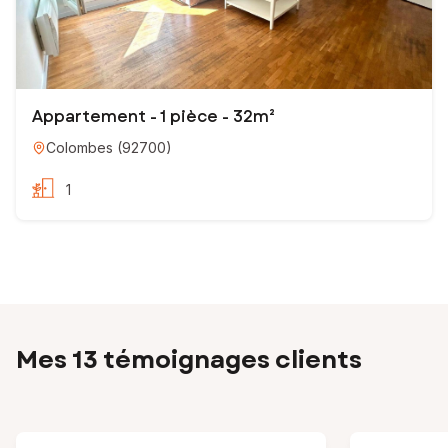
Appartement - 1 pièce - 32m²
Colombes
(
92700
)
1
Mes 13 témoignages clients