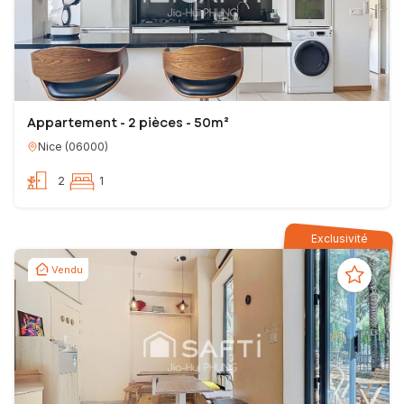
Appartement - 2 pièces - 50m²
Nice
(
06000
)
2
1
Exclusivité
Vendu