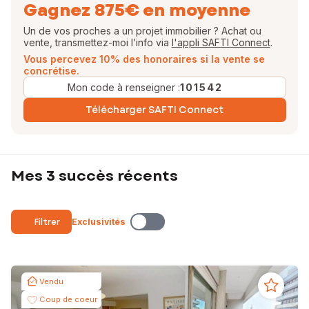
Gagnez 875€ en moyenne
Un de vos proches a un projet immobilier ? Achat ou
vente, transmettez-moi l’info via
l'appli SAFTI Connect
.
Vous percevez 10% des honoraires si la vente se
concrétise.
Mon code à renseigner :
101542
Télécharger SAFTI Connect
Mes 3 succès récents
Filtrer
Exclusivités
Vendu
Coup de coeur