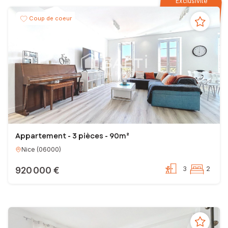
Exclusivité
Coup de coeur
Appartement - 3 pièces - 90m²
Nice
(
06000
)
920 000 €
3
2