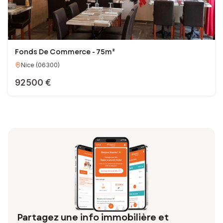
Fonds De Commerce - 75m²
Nice
(
06300
)
92 500 €
Partagez une info immobilière et