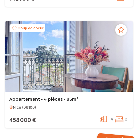
Coup de coeur
Appartement - 4 pièces - 85m²
Nice
(
06100
)
458 000 €
4
2