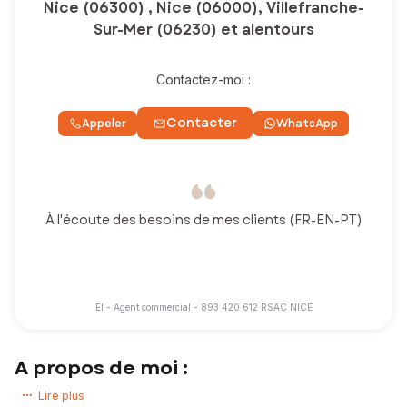
Nice (06300) , Nice (06000), Villefranche-
Sur-Mer (06230) et alentours
Contactez-moi :
Contacter
Appeler
WhatsApp
À l'écoute des besoins de mes clients (FR-EN-PT)
EI - Agent commercial - 893 420 612 RSAC NICE
A propos de moi :
Vous avez un projet immobilier ? Vous souhaitez acheter ou vendre
Lire plus