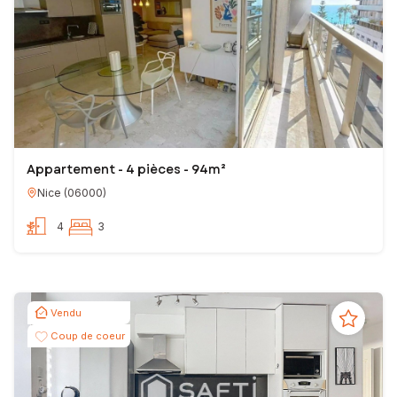
Appartement - 4 pièces - 94m²
Nice
(
06000
)
4
3
Vendu
Coup de coeur