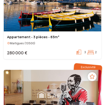
Appartement - 3 pièces - 83m²
Martigues
(
13500
)
280 000 €
3
2
Exclusivité