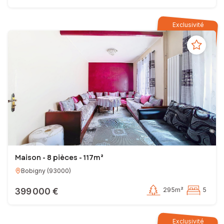
Exclusivité
Maison - 8 pièces - 117m²
Bobigny
(
93000
)
399 000 €
295m²
5
Exclusivité