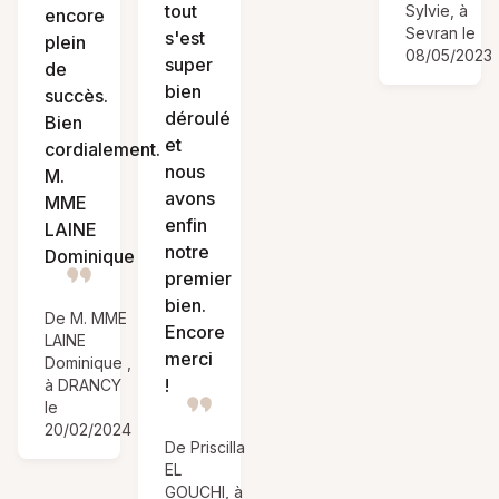
tout
Sylvie, à
encore
Sevran le
s'est
plein
08/05/2023
super
de
bien
succès.
déroulé
Bien
et
cordialement.
nous
M.
avons
MME
enfin
LAINE
notre
Dominique
premier
bien.
De M. MME
Encore
LAINE
merci
Dominique ,
!
à DRANCY
le
20/02/2024
De Priscilla
EL
GOUCHI, à