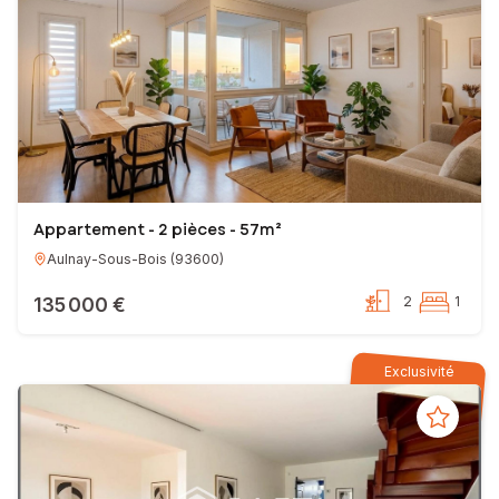
Appartement - 2 pièces - 57m²
Aulnay-Sous-Bois
(
93600
)
135 000 €
2
1
Exclusivité