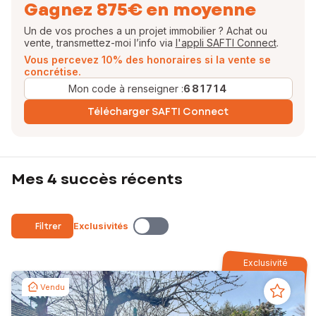
Gagnez 875€ en moyenne
Un de vos proches a un projet immobilier ? Achat ou
vente, transmettez-moi l’info via
l'appli SAFTI Connect
.
Vous percevez 10% des honoraires si la vente se
concrétise.
Mon code à renseigner :
681714
Télécharger SAFTI Connect
Mes 4 succès récents
Filtrer
Exclusivités
Exclusivité
Vendu