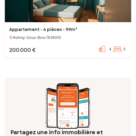
Appartement - 4 pièces - 99m²
Aulnay-Sous-Bois
(
93600
)
200 000 €
4
3
Partagez une info immobilière et