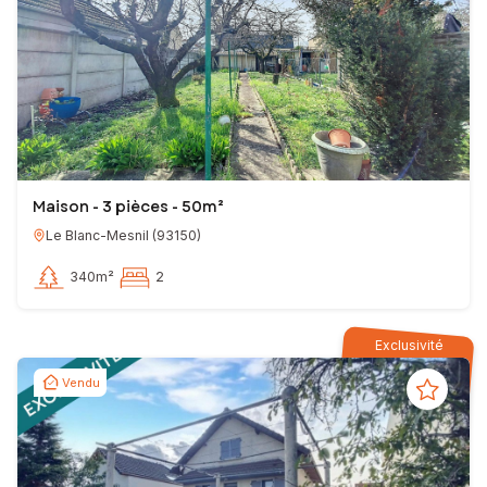
Maison - 3 pièces - 50m²
Le Blanc-Mesnil
(
93150
)
340m²
2
Exclusivité
Vendu