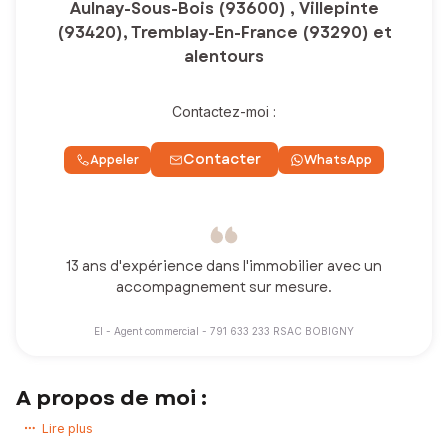
Aulnay-Sous-Bois (93600) , Villepinte
(93420), Tremblay-En-France (93290) et
alentours
Contactez-moi :
Contacter
Appeler
WhatsApp
13 ans d'expérience dans l'immobilier avec un
accompagnement sur mesure.
EI - Agent commercial - 791 633 233 RSAC BOBIGNY
A propos de moi :
Bienvenue sur ma page,
Lire plus