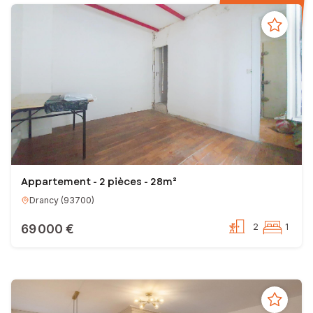
Appartement - 2 pièces - 28m²
Drancy
(
93700
)
69 000 €
2
1