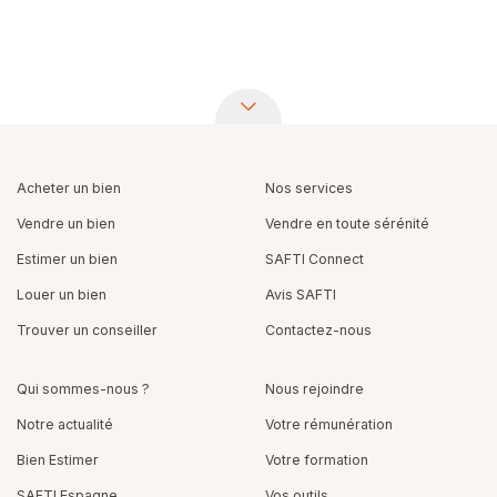
Acheter un bien
Nos services
Vendre un bien
Vendre en toute sérénité
Estimer un bien
SAFTI Connect
Louer un bien
Avis SAFTI
Trouver un conseiller
Contactez-nous
Qui sommes-nous ?
Nous rejoindre
Notre actualité
Votre rémunération
Bien Estimer
Votre formation
SAFTI Espagne
Vos outils