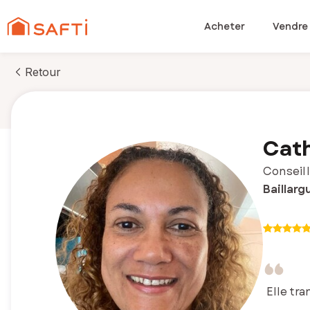
Acheter
Vendre
Retour
Cath
Conseill
Baillarg
Elle tr