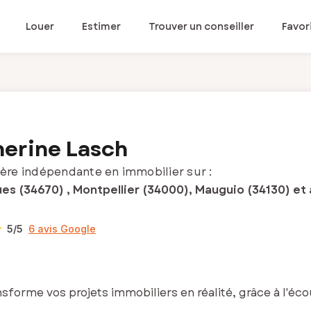
Louer
Estimer
Trouver un conseiller
Favor
erine Lasch
ère indépendante en immobilier sur :
ues (34670) , Montpellier (34000), Mauguio (34130) et
5
/5
6 avis Google
ansforme vos projets immobiliers en réalité, grâce à l'éc