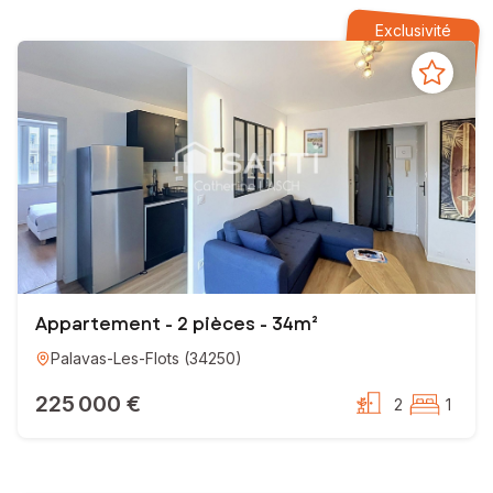
Exclusivité
Appartement - 2 pièces - 34m²
Palavas-Les-Flots
(
34250
)
225 000 €
2
1