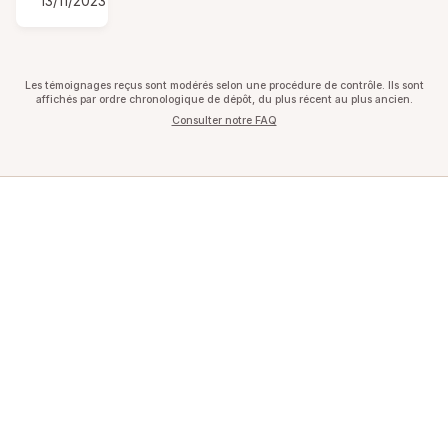
13/11/2023
Les témoignages reçus sont modérés selon une procédure de contrôle. Ils sont
affichés par ordre chronologique de dépôt, du plus récent au plus ancien.
Consulter notre FAQ