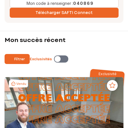
Mon code à renseigner :
040869
Télécharger SAFTI Connect
Mon succès récent
Filtrer
Exclusivités
Exclusivité
Vendu