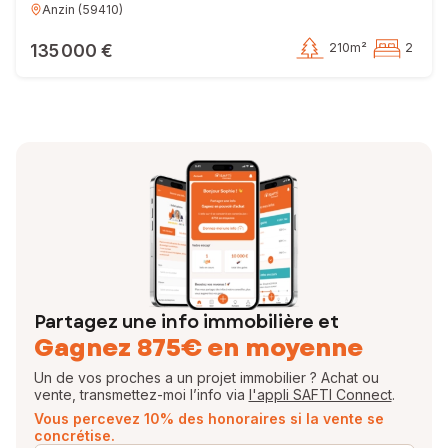
Anzin
(
59410
)
135 000 €
210m²
2
Partagez une info immobilière et
Gagnez 875€ en moyenne
Un de vos proches a un projet immobilier ? Achat ou
vente, transmettez-moi l’info via
l'appli SAFTI Connect
.
Vous percevez 10% des honoraires si la vente se
concrétise.