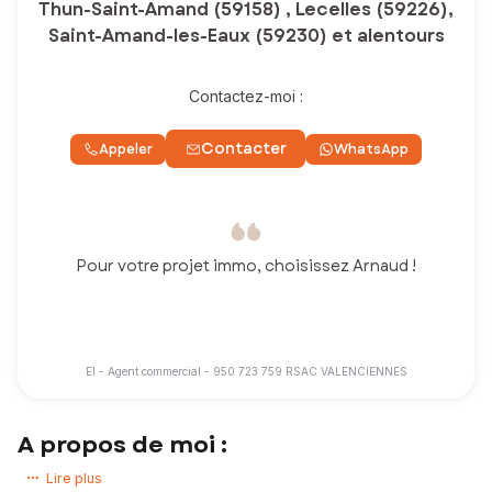
Thun-Saint-Amand (59158) , Lecelles (59226),
Saint-Amand-les-Eaux (59230) et alentours
Contactez-moi :
Contacter
Appeler
WhatsApp
Pour votre projet immo, choisissez Arnaud !
EI - Agent commercial - 950 723 759 RSAC VALENCIENNES
A propos de moi :
Bonjour et bienvenue sur mon site !
Lire plus