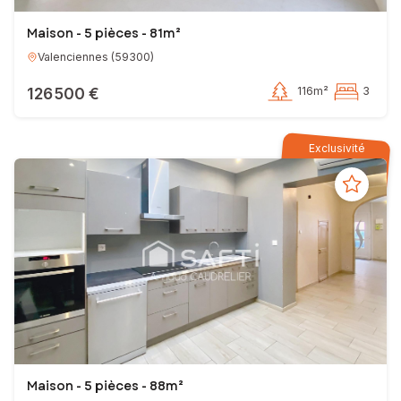
Maison - 5 pièces - 81m²
Valenciennes
(
59300
)
126 500 €
116m²
3
Exclusivité
Maison - 5 pièces - 88m²