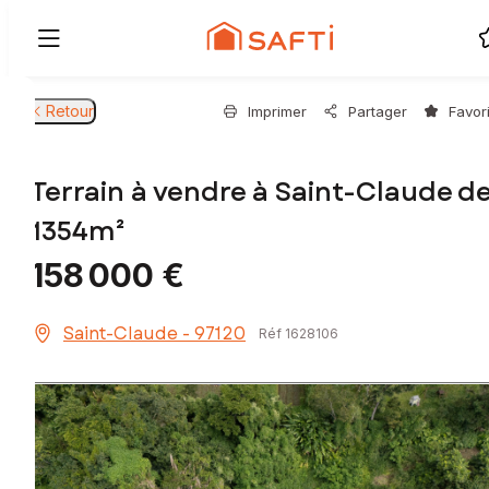
Retour
Imprimer
Partager
Favor
Terrain à vendre à Saint-Claude d
1354m²
158 000 €
Saint-Claude - 97120
Réf 1628106