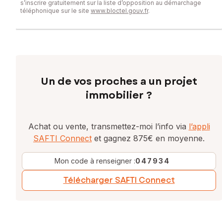
s’inscrire gratuitement sur la liste d’opposition au démarchage
téléphonique sur le site
www.bloctel.gouv.fr
.
Un de vos proches a un projet
immobilier ?
Achat ou vente, transmettez-moi l’info via
l’appli
SAFTI Connect
et gagnez 875€ en moyenne.
Mon code à renseigner :
047934
Télécharger SAFTI Connect