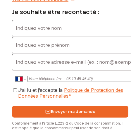
828075051
Je souhaite être recontacté :
Indiquez votre nom
Indiquez votre prénom
E-mail
J’ai lu et j’accepte la
Politique de Protection des
Données Personnelles
*
Envoyer ma demande
Conformément à l’article L.223-2 du Code de la consommation, il
est rappelé que le consommateur peut user de son droit à