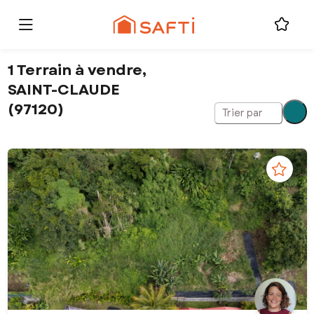
1 Terrain à vendre,
SAINT-CLAUDE
(97120)
Trier par