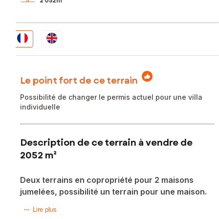
2 052m²
Le point fort de ce terrain
Possibilité de changer le permis actuel pour une villa
individuelle
Description de ce terrain à vendre de
2052 m²
Deux terrains en copropriété pour 2 maisons
jumelées, possibilité un terrain pour une maison.
Situé à Montauroux (83440), ce terrain de 2052 m² est
Lire plus