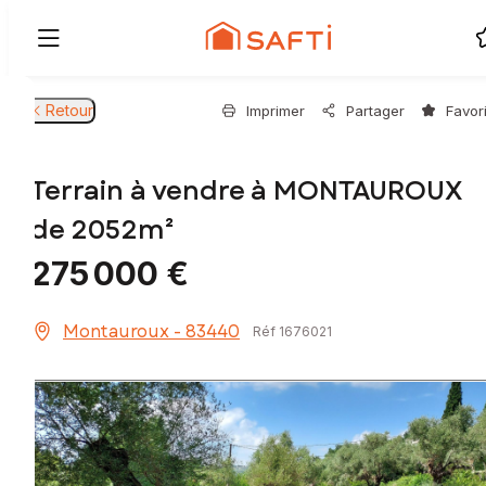
Retour
Imprimer
Partager
Favor
Terrain à vendre à MONTAUROUX
de 2052m²
275 000 €
Montauroux - 83440
Réf 1676021