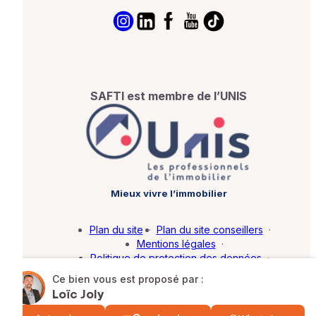
SAFTI est membre de l’UNIS
Mieux vivre l’immobilier
Plan du site
·
Plan du site conseillers
·
Mentions légales
·
Politique de protection des données
·
Barème d'honoraires
·
Paramétrer mes cookies
Ce bien vous est proposé par :
Loïc Joly
© SAFTI 2026. Tous droits réservés.