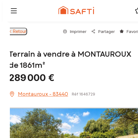
Retour
Imprimer
Partager
Favor
Terrain à vendre à MONTAUROUX
de 1861m²
289 000 €
Montauroux - 83440
Réf 1646729