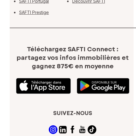
SAFTI Portugal
Découvrir SAFTI
SAFTI Prestige
Téléchargez SAFTI Connect :
partagez vos infos immobilières
et
gagnez 875€ en moyenne
SUIVEZ-NOUS