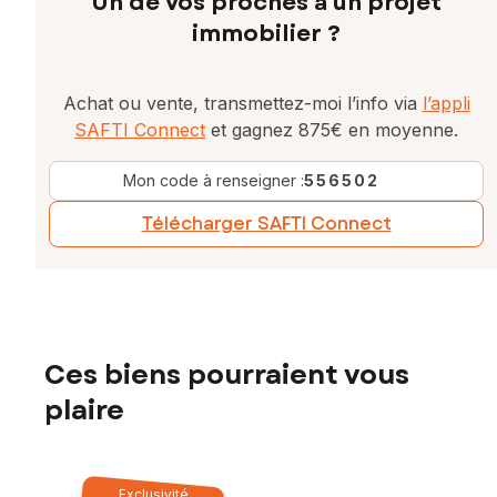
Un de vos proches a un projet
immobilier ?
Achat ou vente, transmettez-moi l’info via
l’appli
SAFTI Connect
et gagnez 875€ en moyenne.
Mon code à renseigner :
556502
Télécharger SAFTI Connect
Ces biens pourraient vous
plaire
Exclusivité