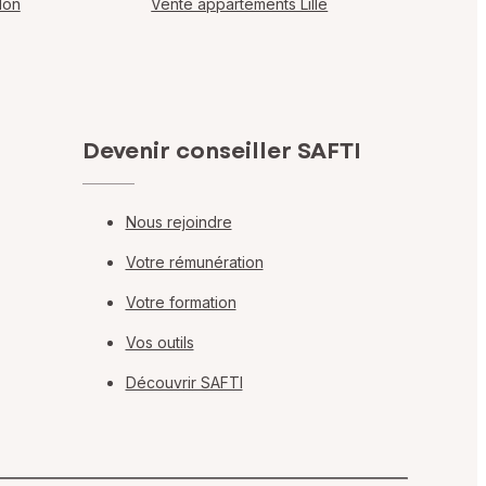
lon
Vente appartements Lille
Devenir conseiller SAFTI
Nous rejoindre
Votre rémunération
Votre formation
Vos outils
Découvrir SAFTI