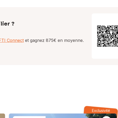
lier ?
AFTI Connect
et gagnez 875€ en moyenne.
Exclusivité