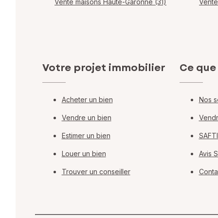
Vente maisons Haute-Garonne (31)
Vente
Votre projet immobilier
Ce que
Acheter un bien
Nos s
Vendre un bien
Vendr
Estimer un bien
SAFTI
Louer un bien
Avis 
Trouver un conseiller
Conta