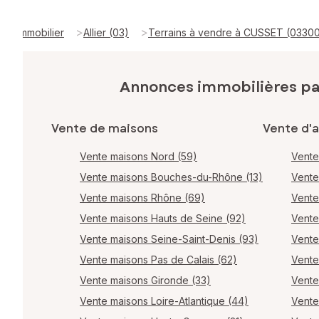
>
>
Immobilier
Allier (03)
Terrains à vendre à CUSSET (0330
Annonces immobilières p
Vente de maisons
Vente d'
Vente maisons Nord (59)
Vente
Vente maisons Bouches-du-Rhône (13)
Vente
Vente maisons Rhône (69)
Vente
Vente maisons Hauts de Seine (92)
Vente
Vente maisons Seine-Saint-Denis (93)
Vente
Vente maisons Pas de Calais (62)
Vente
Vente maisons Gironde (33)
Vente
Vente maisons Loire-Atlantique (44)
Vente