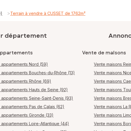
>
0)
Terrain à vendre à CUSSET de 1762m²
ar département
Annonce
appartements
Vente de maisons
 appartements Nord (59)
Vente maisons Rei
 appartements Bouches-du-Rhône (13)
Vente maisons Nic
 appartements Rhône (69)
Vente maisons Ca
 appartements Hauts de Seine (92)
Vente maisons Tou
 appartements Seine-Saint-Denis (93)
Vente maisons Bres
 appartements Pas de Calais (62)
Vente maisons La 
 appartements Gironde (33)
Vente maisons Lim
 appartements Loire-Atlantique (44)
Vente maisons Bo