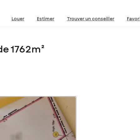
Louer
Estimer
Trouver un conseiller
Favor
de 1762m²