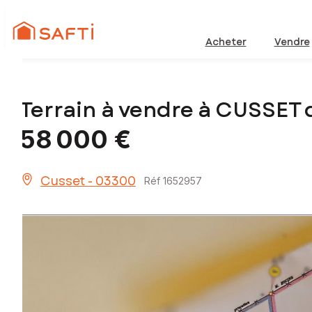
Acheter
Vendre
Terrain à vendre à CUSSET 
58 000 €
Cusset - 03300
Réf 1652957